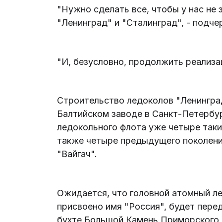
"Нужно сделать все, чтобы у нас не 
"Ленинград" и "Сталинград", - подче
"И, безусловно, продолжить реализац
Строительство ледоколов "Ленинград
Балтийском заводе в Санкт-Петербур
ледокольного флота уже четыре таких 
также четыре предыдущего поколения
"Вайгач".
Ожидается, что головной атомный ле
присвоено имя "Россия", будет перед
бухте Большой Камень Приморского 