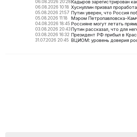
06.08.2026 20:28
Кадыров зарегистрирован ка
06.08.2026 10:18
Хуснуллин призвал проработ
05.08.2026 21:57
Путин уверен, что Россия по
05.08.2026 11:18
Мэром Петропавловска-Камч
04.08.2026 18:45
Россияне могут летать прям
03.08.2026 20:43
Путин рассказал, что для не
03.08.2026 16:32
Президент РФ прибыл в Кра
31.07.2026 20:45
ВЦИОМ: уровень доверия ро