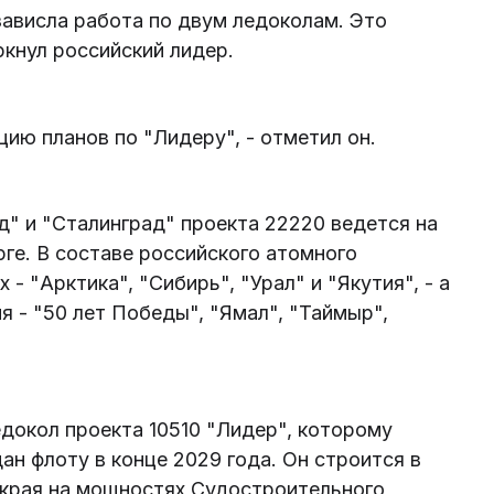
зависла работа по двум ледоколам. Это
ркнул российский лидер.
ию планов по "Лидеру", - отметил он.
" и "Сталинград" проекта 22220 ведется на
ге. В составе российского атомного
- "Арктика", "Сибирь", "Урал" и "Якутия", - а
 - "50 лет Победы", "Ямал", "Таймыр",
докол проекта 10510 "Лидер", которому
ан флоту в конце 2029 года. Он строится в
края на мощностях Судостроительного