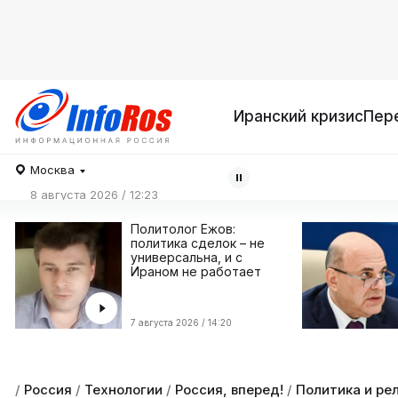
Иранский кризис
Пер
Москва
8 августа 2026 / 12:23
Политолог Ежов:
политика сделок – не
универсальна, и с
Ираном не работает
7 августа 2026 / 14:20
/
Россия
/
Технологии
/
Россия, вперед!
/
Политика и ре