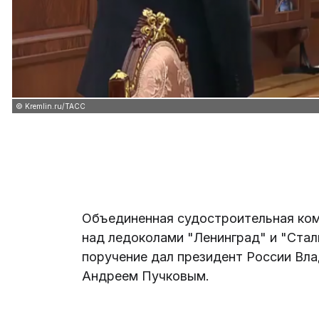
© Kremlin.ru/ТАСС
Объединенная судостроительная ком
над ледоколами "Ленинград" и "Ста
поручение дал президент России Вл
Андреем Пучковым.