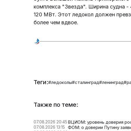
комплекса "Звезда". Ширина судна - 4
120 МВт. Этот ледокол должен прев
более чем вдвое.
Теги:
#ледоколы
#сталинград
#ленинград
#р
Также по теме:
07.08.2026 20:45
ВЦИОМ: уровень доверия ро
07.08.2026 13:15
ФОМ: о доверии Путину заяв