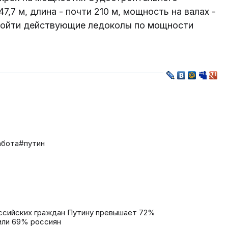
7,7 м, длина - почти 210 м, мощность на валах -
зойти действующие ледоколы по мощности
абота
#путин
ссийских граждан Путину превышает 72%
или 69% россиян