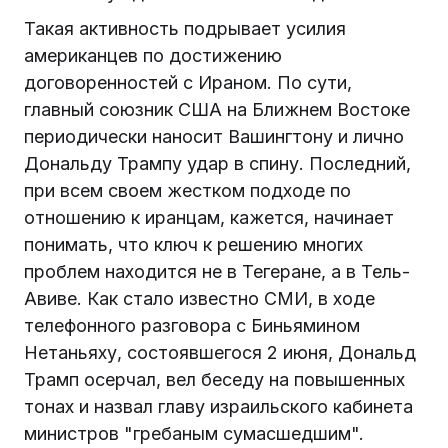
Такая активность подрывает усилия
американцев по достижению
договоренностей с Ираном. По сути,
главный союзник США на Ближнем Востоке
периодически наносит Вашингтону и лично
Дональду Трампу удар в спину. Последний,
при всем своем жестком подходе по
отношению к иранцам, кажется, начинает
понимать, что ключ к решению многих
проблем находится не в Тегеране, а в Тель-
Авиве. Как стало известно СМИ, в ходе
телефонного разговора с Биньямином
Нетаньяху, состоявшегося 2 июня, Дональд
Трамп осерчал, вел беседу на повышенных
тонах и назвал главу израильского кабинета
министров "гребаным сумасшедшим".