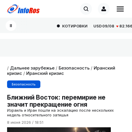
КОТИРОВКИ
USD
09/08
82.1665
0
/
Дальнее зарубежье
/
Безопасность
/
Иранский
кризис
/
Иранский кризис
Безопасность
Ближний Восток: перемирие не
значит прекращение огня
Израиль и Иран пошли на эскалацию после нескольких
недель относительного затишья
8 июня 2026 / 18:51