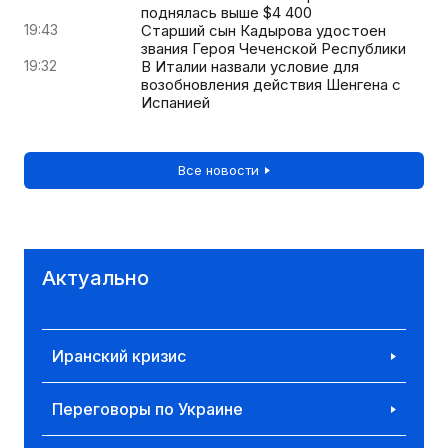
поднялась выше $4 400
19:43
Старший сын Кадырова удостоен
звания Героя Чеченской Республики
19:32
В Италии назвали условие для
возобновления действия Шенгена с
Испанией
Все новости
Актуально
Иранский кризис
Переговоры по Украине