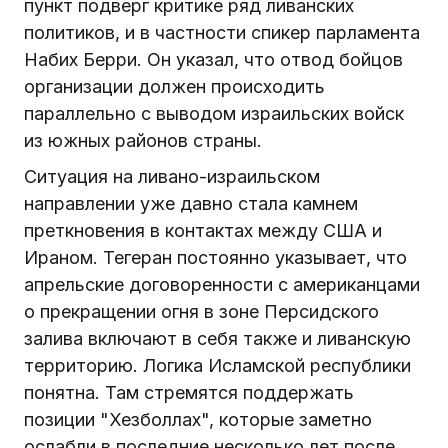
пункт подверг критике ряд ливанских
политиков, и в частности спикер парламента
Набих Берри. Он указал, что отвод бойцов
организации должен происходить
параллельно с выводом израильских войск
из южных районов страны.
Ситуация на ливано-израильском
направлении уже давно стала камнем
преткновения в контактах между США и
Ираном. Тегеран постоянно указывает, что
апрельские договоренности с американцами
о прекращении огня в зоне Персидского
залива включают в себя также и ливанскую
территорию. Логика Исламской республики
понятна. Там стремятся поддержать
позиции "Хезболлах", которые заметно
ослабли в последние несколько лет после