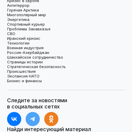
Кризис в Европе
Антитеррор
Горячая Арктика
Многополярный мир
Энергетика
Спортивный курьер
Проблемы Закавказья
СВО
Иранский кризис
Технологии
Военная индустрия
Россия-Азербайджан
Шанхайское сотрудничество
Страницы истории
Стратегическая безопасность
Происшествия
Экспансия НАТО
Бизнес и финансы
Следите за новостями
в социальных сетях
Найди интересующий материал