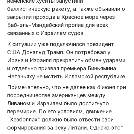
йеменские хуситы запустили
баллистическую ракету, а также объявили о
закрытии прохода в Красное море через
Баб-эль-Мандебский пролив для всех
связанных с Израилем судов.
К ситуации уже подключился президент
США Дональд Трамп. Он потребовал у
Ирана и Израиля прекратить обмен ударами
и отдельно призвал премьера Биньямина
Нетаньяху не мстить Исламской республике.
Примечательно, что не далее как 4 июня при
посредничестве американцев между
Ливаном и Израилем было достигнуто
перемирие. По его условиям, движение
"Хезболлах" должно было отвести свои
формирования за реку Литани. Однако этот