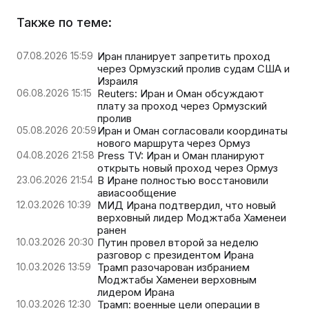
Также по теме:
07.08.2026 15:59
Иран планирует запретить проход
через Ормузский пролив судам США и
Израиля
06.08.2026 15:15
Reuters: Иран и Оман обсуждают
плату за проход через Ормузский
пролив
05.08.2026 20:59
Иран и Оман согласовали координаты
нового маршрута через Ормуз
04.08.2026 21:58
Press TV: Иран и Оман планируют
открыть новый проход через Ормуз
23.06.2026 21:54
В Иране полностью восстановили
авиасообщение
12.03.2026 10:39
МИД Ирана подтвердил, что новый
верховный лидер Моджтаба Хаменеи
ранен
10.03.2026 20:30
Путин провел второй за неделю
разговор с президентом Ирана
10.03.2026 13:59
Трамп разочарован избранием
Моджтабы Хаменеи верховным
лидером Ирана
10.03.2026 12:30
Трамп: военные цели операции в