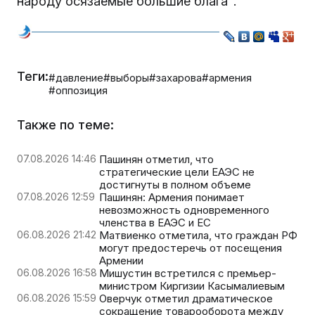
народу осязаемые большие блага".
Теги:
#давление
#выборы
#захарова
#армения
#оппозиция
Также по теме:
07.08.2026 14:46
Пашинян отметил, что
стратегические цели ЕАЭС не
достигнуты в полном объеме
07.08.2026 12:59
Пашинян: Армения понимает
невозможность одновременного
членства в ЕАЭС и ЕС
06.08.2026 21:42
Матвиенко отметила, что граждан РФ
могут предостеречь от посещения
Армении
06.08.2026 16:58
Мишустин встретился с премьер-
министром Киргизии Касымалиевым
06.08.2026 15:59
Оверчук отметил драматическое
сокращение товарооборота между