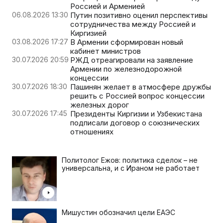
Россией и Арменией
06.08.2026 13:30
Путин позитивно оценил перспективы
сотрудничества между Россией и
Киргизией
03.08.2026 17:27
В Армении сформирован новый
кабинет министров
30.07.2026 20:59
РЖД отреагировали на заявление
Армении по железнодорожной
концессии
30.07.2026 18:30
Пашинян желает в атмосфере дружбы
решить с Россией вопрос концессии
железных дорог
30.07.2026 17:45
Президенты Киргизии и Узбекистана
подписали договор о союзнических
отношениях
Политолог Ежов: политика сделок – не
универсальна, и с Ираном не работает
Мишустин обозначил цели ЕАЭС