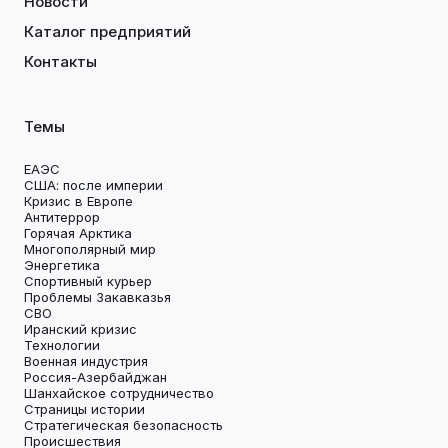
Новости
Каталог предприятий
Контакты
Темы
ЕАЭС
США: после империи
Кризис в Европе
Антитеррор
Горячая Арктика
Многополярный мир
Энергетика
Спортивный курьер
Проблемы Закавказья
СВО
Иранский кризис
Технологии
Военная индустрия
Россия-Азербайджан
Шанхайское сотрудничество
Страницы истории
Стратегическая безопасность
Происшествия