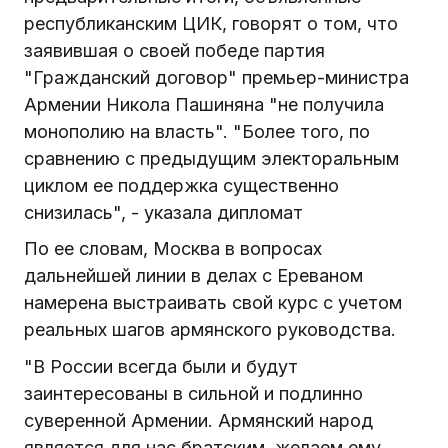
республиканским ЦИК, говорят о том, что
заявившая о своей победе партия
"Гражданский договор" премьер-министра
Армении Никола Пашиняна "не получила
монополию на власть". "Более того, по
сравнению с предыдущим электоральным
циклом ее поддержка существенно
снизилась", - указала дипломат
По ее словам, Москва в вопросах
дальнейшей линии в делах с Ереваном
намерена выстраивать свой курс с учетом
реальных шагов армянского руководства.
"В России всегда были и будут
заинтересованы в сильной и подлинно
суверенной Армении. Армянский народ
является для нас братским, желаем ему