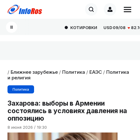
КОТИРОВКИ
USD
09/08
82.1665
/
Ближнее зарубежье
/
Политика
/
ЕАЭС
/
Политика
и религия
Политика
Захарова: выборы в Армении
состоялись в условиях давления на
оппозицию
8 июня 2026 / 19:30