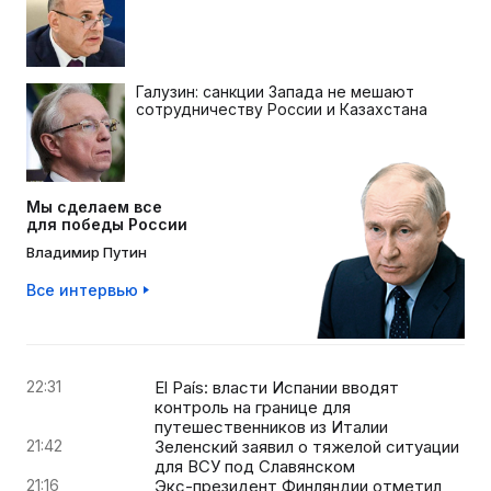
Галузин: санкции Запада не мешают
сотрудничеству России и Казахстана
Мы сделаем все
для победы России
Владимир Путин
Все интервью
22:31
El País: власти Испании вводят
контроль на границе для
путешественников из Италии
21:42
Зеленский заявил о тяжелой ситуации
для ВСУ под Славянском
21:16
Экс-президент Финляндии отметил