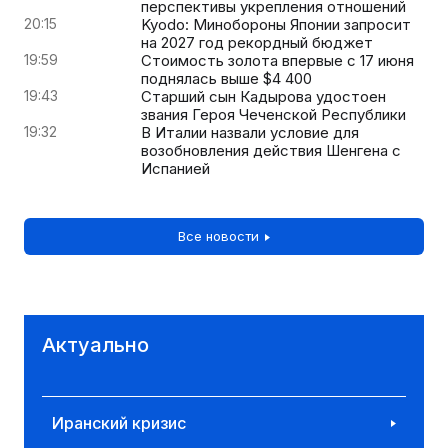
перспективы укрепления отношений
20:15
Kyodo: Минобороны Японии запросит
на 2027 год рекордный бюджет
19:59
Стоимость золота впервые с 17 июня
поднялась выше $4 400
19:43
Старший сын Кадырова удостоен
звания Героя Чеченской Республики
19:32
В Италии назвали условие для
возобновления действия Шенгена с
Испанией
Все новости
Актуально
Иранский кризис