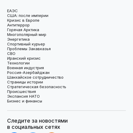
ЕАЭС
США: после империи
Кризис в Европе
Антитеррор
Горячая Арктика
Многополярный мир
Энергетика
Спортивный курьер
Проблемы Закавказья
СВО
Иранский кризис
Технологии
Военная индустрия
Россия-Азербайджан
Шанхайское сотрудничество
Страницы истории
Стратегическая безопасность
Происшествия
Экспансия НАТО
Бизнес и финансы
Следите за новостями
в социальных сетях