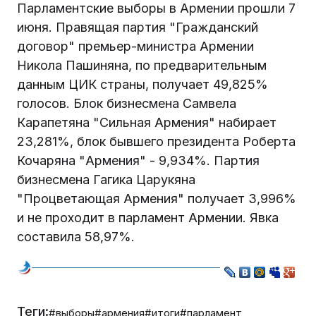
Парламентские выборы в Армении прошли 7
июня. Правящая партия "Гражданский
договор" премьер-министра Армении
Никола Пашиняна, по предварительным
данным ЦИК страны, получает 49,825%
голосов. Блок бизнесмена Самвела
Карапетяна "Сильная Армения" набирает
23,281%, блок бывшего президента Роберта
Кочаряна "Армения" - 9,934%. Партия
бизнесмена Гагика Царукяна
"Процветающая Армения" получает 3,996%
и не проходит в парламент Армении. Явка
составила 58,97%.
Теги:
#выборы
#армения
#итоги
#парламент