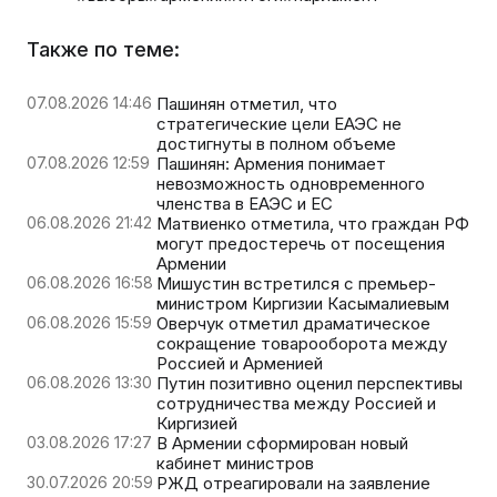
Также по теме:
07.08.2026 14:46
Пашинян отметил, что
стратегические цели ЕАЭС не
достигнуты в полном объеме
07.08.2026 12:59
Пашинян: Армения понимает
невозможность одновременного
членства в ЕАЭС и ЕС
06.08.2026 21:42
Матвиенко отметила, что граждан РФ
могут предостеречь от посещения
Армении
06.08.2026 16:58
Мишустин встретился с премьер-
министром Киргизии Касымалиевым
06.08.2026 15:59
Оверчук отметил драматическое
сокращение товарооборота между
Россией и Арменией
06.08.2026 13:30
Путин позитивно оценил перспективы
сотрудничества между Россией и
Киргизией
03.08.2026 17:27
В Армении сформирован новый
кабинет министров
30.07.2026 20:59
РЖД отреагировали на заявление