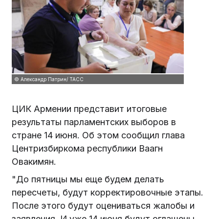
© Александр Патрин/ ТАСС
ЦИК Армении представит итоговые
результаты парламентских выборов в
стране 14 июня. Об этом сообщил глава
Центризбиркома республики Ваагн
Овакимян.
"До пятницы мы еще будем делать
пересчеты, будут корректировочные этапы.
После этого будут оцениваться жалобы и
заявления. И уже 14 июня будут оглашены