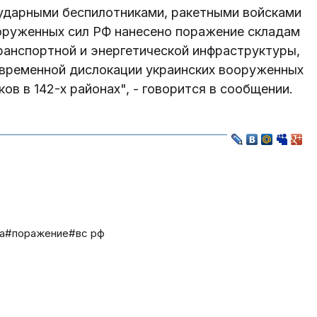
 ударными беспилотниками, ракетными войсками
ооруженных сил РФ нанесено поражение складам
ранспортной и энергетической инфраструктуры,
 временной дислокации украинских вооруженных
в в 142-х районах", - говорится в сообщении.
а
#поражение
#вс рф