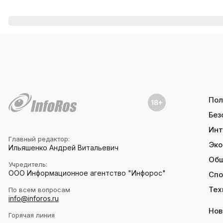
Пол
Без
Инт
Главный редактор:
Эко
Ильяшенко Андрей Витальевич
Об
Учредитель:
ООО Информационное агентство "Инфорос"
Спо
Тех
По всем вопросам
info@inforos.ru
Нов
Горячая линия