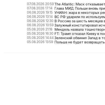
07.08.2026 20:59
The Atlantic: Маск отказыва
07.08.2026 17:14
Глава МИД Польши вновь при
06.08.2026 19:15
УНИАН: жара в некоторых ре
06.08.2026 13:14
ВС РФ ударили по используе
06.08.2026 12:30
В Россию за шесть месяцев в
06.08.2026 10:59
Залужный констатировал исч
05.08.2026 21:18
Мендель назвала тошнотворн
05.08.2026 16:30
FT: Трамп отказал Киеву в по
05.08.2026 14:44
Зеленский обвинил Запад в т
05.08.2026 13:59
Польша не будет возвращать