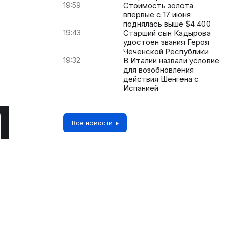
19:59
Стоимость золота
впервые с 17 июня
поднялась выше $4 400
19:43
Старший сын Кадырова
удостоен звания Героя
Чеченской Республики
19:32
В Италии назвали условие
для возобновления
действия Шенгена с
м
Испанией
Все новости