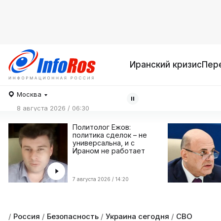
Иранский кризис
Пер
Москва
8 августа 2026 / 06:30
Политолог Ежов:
политика сделок – не
универсальна, и с
Ираном не работает
7 августа 2026 / 14:20
/
Россия
/
Безопасность
/
Украина сегодня
/
СВО