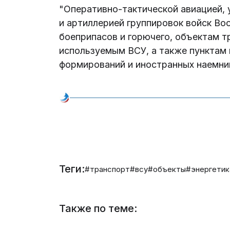
"Оперативно-тактической авиацией,
и артиллерией группировок войск В
боеприпасов и горючего, объектам т
используемым ВСУ, а также пунктам
формирований и иностранных наемнико
Теги:
#транспорт
#всу
#объекты
#энергетик
Также по теме: