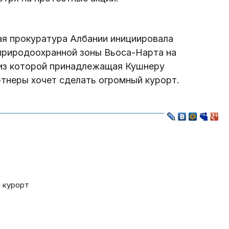
ая прокуратура Албании инициировала
 природоохранной зоны Вьоса-Нарта на
из которой принадлежащая Кушнеру
артнеры хочет сделать огромный курорт.
 курорт