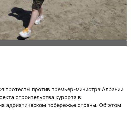
ся протесты против премьер-министра Албании
оекта строительства курорта в
на адриатическом побережье страны. Об этом