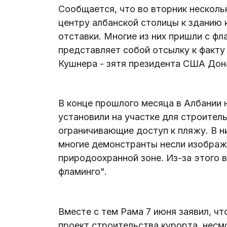
Сообщается, что во вторник нескол
центру албанской столицы к зданию 
отставки. Многие из них пришли с ф
представляет собой отсылку к факту
Кушнера - зятя президента США Дон
В конце прошлого месяца в Албании 
установили на участке для строител
ограничивающие доступ к пляжу. В ни
многие демонстранты несли изображ
природоохранной зоне. Из-за этого
фламинго".
Вместе с тем Рама 7 июня заявил, ч
проект строительства курорта, несм