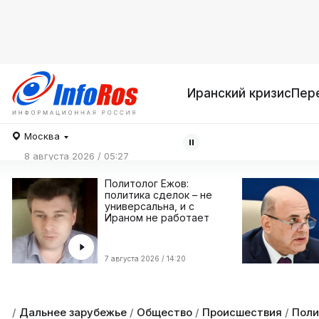
Иранский кризис
Пер
Москва
8 августа 2026 / 05:27
Политолог Ежов:
политика сделок – не
универсальна, и с
Ираном не работает
7 августа 2026 / 14:20
/
Дальнее зарубежье
/
Общество
/
Происшествия
/
Поли