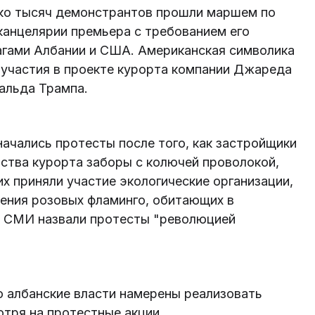
ько тысяч демонстрантов прошли маршем по
канцелярии премьера с требованием его
лагами Албании и США. Американская символика
 участия в проекте курорта компании Джареда
альда Трампа.
начались протесты после того, как застройщики
ьства курорта заборы с колючей проволокой,
х приняли участие экологические организации,
ения розовых фламинго, обитающих в
 в СМИ назвали протесты "революцией
то албанские власти намерены реализовать
отря на протестные акции.