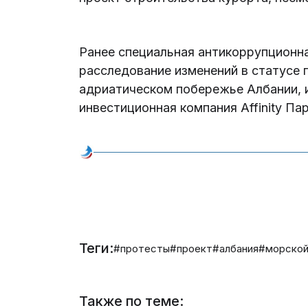
Ранее специальная антикоррупционн
расследование изменений в статусе
адриатическом побережье Албании, 
инвестиционная компания Affinity П
Теги:
#протесты
#проект
#албания
#морской
Также по теме: