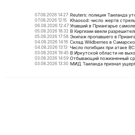
07.08.2026 14:27
Reuters: полиция Таиланда у
07.08.2026 12:15
Khaosod: число жертв стрель
06.08.2026 12:47
Упавший в Приангарье самоле
05.08.2026 18:32
В Киргизии ввели разрешите
05.08.2026 17:58
Экипаж пропавшего в Прианг
04.08.2026 14:16
Склад Wildberries в Самарск
04.08.2026 13:13
Число погибших при атаке В
03.08.2026 19:45
В Иркутской области не выхо
03.08.2026 14:59
Отбывающий пожизненный ср
03.08.2026 13:30
МИД Таиланда признал ущерб