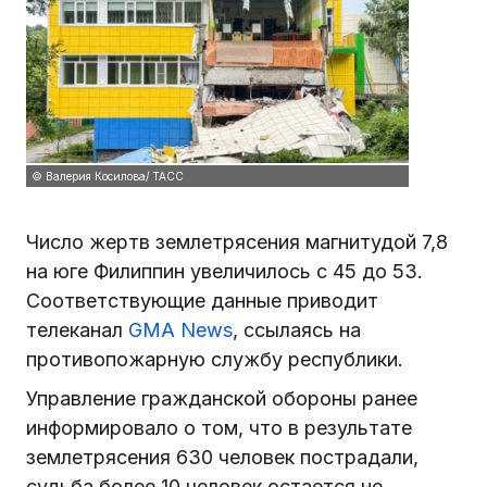
© Валерия Косилова/ ТАСС
Число жертв землетрясения магнитудой 7,8
на юге Филиппин увеличилось с 45 до 53.
Соответствующие данные приводит
телеканал
GMA News
, ссылаясь на
противопожарную службу республики.
Управление гражданской обороны ранее
информировало о том, что в результате
землетрясения 630 человек пострадали,
судьба более 10 человек остается не