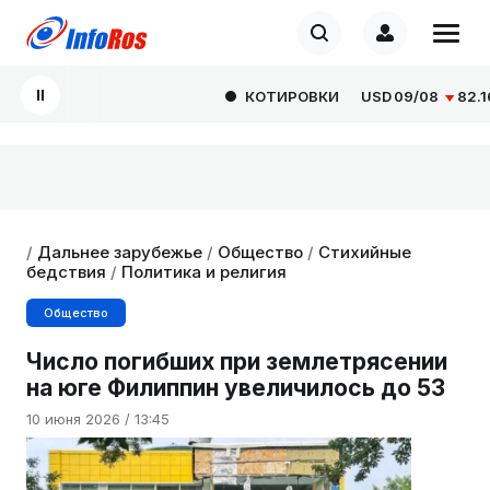
КОТИРОВКИ
USD
09/08
82.1665
/
Дальнее зарубежье
/
Общество
/
Стихийные
бедствия
/
Политика и религия
Общество
Число погибших при землетрясении
на юге Филиппин увеличилось до 53
10 июня 2026 / 13:45