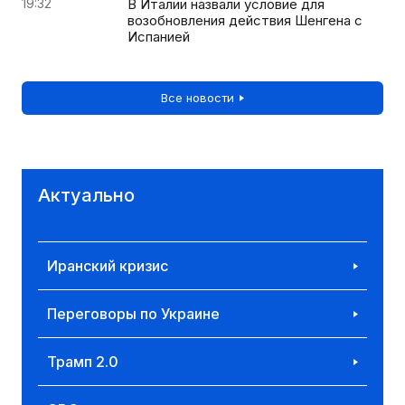
19:32
В Италии назвали условие для
возобновления действия Шенгена с
Испанией
Все новости
Актуально
Иранский кризис
Переговоры по Украине
Трамп 2.0