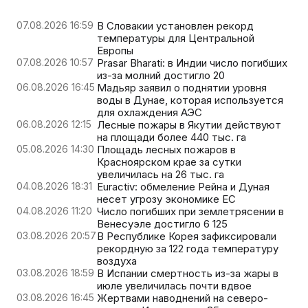
07.08.2026 16:59
В Словакии установлен рекорд
температуры для Центральной
Европы
07.08.2026 10:57
Prasar Bharati: в Индии число погибших
из-за молний достигло 20
06.08.2026 16:45
Мадьяр заявил о поднятии уровня
воды в Дунае, которая используется
для охлаждения АЭС
06.08.2026 12:15
Лесные пожары в Якутии действуют
на площади более 440 тыс. га
05.08.2026 14:30
Площадь лесных пожаров в
Красноярском крае за сутки
увеличилась на 26 тыс. га
04.08.2026 18:31
Euractiv: обмеление Рейна и Дуная
несет угрозу экономике ЕС
04.08.2026 11:20
Число погибших при землетрясении в
Венесуэле достигло 6 125
03.08.2026 20:57
В Республике Корея зафиксировали
рекордную за 122 года температуру
воздуха
03.08.2026 18:59
В Испании смертность из-за жары в
июле увеличилась почти вдвое
03.08.2026 16:45
Жертвами наводнений на северо-