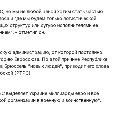
ЕС, но мы не любой ценой хотим стать частью
олоса и где мы будем только логистической
щих структур или сугубо исполнителями ее
нием", - отметил он.
скую администрацию, от которой постоянно
торию Евросоюза. По этой причине Республике
в Брюссель "новых людей", приводит его слова
бской (РТРС).
ЕС выделяет Украине миллиарды евро и все
ой организации в военную и воинственную".