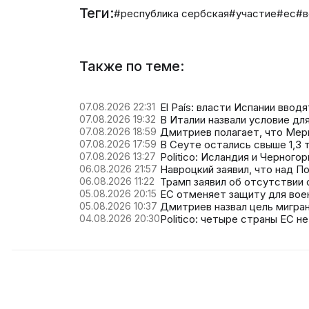
Теги:
#республика сербская
#участие
#ес
#в
Также по теме:
07.08.2026 22:31
El País: власти Испании ввод
07.08.2026 19:32
В Италии назвали условие дл
07.08.2026 18:59
Дмитриев полагает, что Мер
07.08.2026 17:59
В Сеуте остались свыше 1,3
07.08.2026 13:27
Politico: Исландия и Черного
06.08.2026 21:57
Навроцкий заявил, что над П
06.08.2026 11:22
Трамп заявил об отсутствии
05.08.2026 20:15
ЕС отменяет защиту для вое
05.08.2026 10:37
Дмитриев назвал цель мигра
04.08.2026 20:30
Politico: четыре страны ЕС н