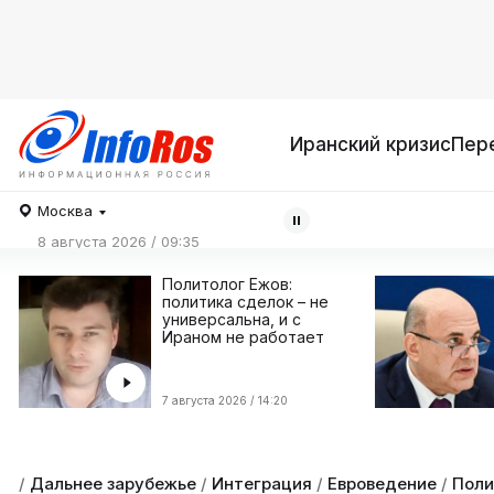
Иранский кризис
Пер
Москва
8 августа 2026 / 09:35
Политолог Ежов:
политика сделок – не
универсальна, и с
Ираном не работает
7 августа 2026 / 14:20
/
Дальнее зарубежье
/
Интеграция
/
Евроведение
/
Поли