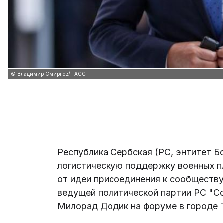
© Владимир Смирнов/ ТАСС
Республика Сербская (РС, энтитет Б
логистическую поддержку военных пл
от идеи присоединения к сообществу
ведущей политической партии РС "С
Милорад Додик на форуме в городе 