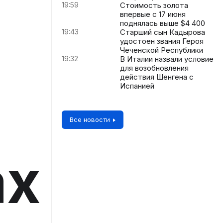
19:59
Стоимость золота
впервые с 17 июня
поднялась выше $4 400
19:43
Старший сын Кадырова
удостоен звания Героя
Чеченской Республики
19:32
В Италии назвали условие
для возобновления
действия Шенгена с
Испанией
Все новости
ах