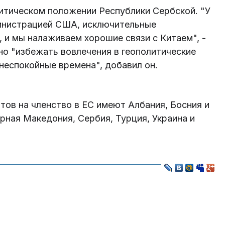
литическом положении Республики Сербской. "У
инистрацией США, исключительные
, и мы налаживаем хорошие связи с Китаем", -
но "избежать вовлечения в геополитические
 неспокойные времена", добавил он.
тов на членство в ЕС имеют Албания, Босния и
рная Македония, Сербия, Турция, Украина и