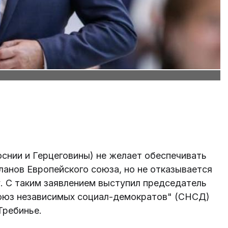
оснии и Герцеговины) не желает обеспечивать
анов Европейского союза, но не отказывается
. С таким заявлением выступил председатель
оюз независимых социал-демократов" (СНСД)
Требинье.