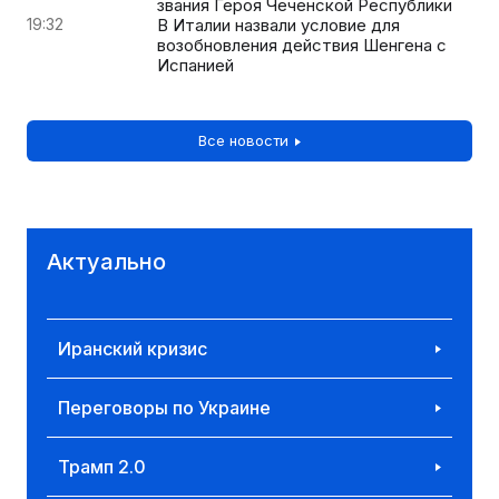
звания Героя Чеченской Республики
19:32
В Италии назвали условие для
возобновления действия Шенгена с
Испанией
Все новости
Актуально
Иранский кризис
Переговоры по Украине
Трамп 2.0