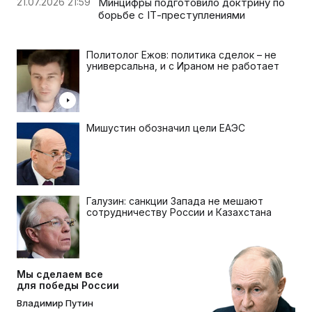
21.07.2026 21:59
Минцифры подготовило доктрину по
борьбе с IТ-преступлениями
Политолог Ежов: политика сделок – не
универсальна, и с Ираном не работает
Мишустин обозначил цели ЕАЭС
Галузин: санкции Запада не мешают
сотрудничеству России и Казахстана
Мы сделаем все
для победы России
Владимир Путин