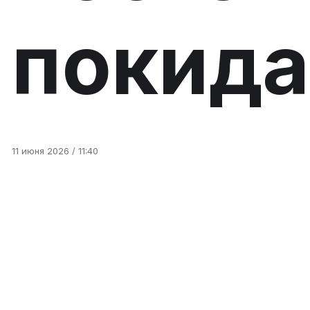
покида
11 июня 2026 / 11:40