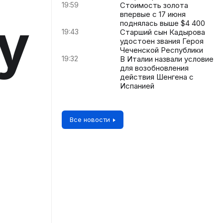
19:59
Стоимость золота
впервые с 17 июня
у
поднялась выше $4 400
19:43
Старший сын Кадырова
удостоен звания Героя
Чеченской Республики
19:32
В Италии назвали условие
для возобновления
действия Шенгена с
Испанией
Все новости