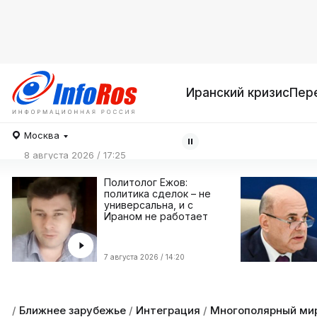
Иранский кризис
Пер
Москва
8 августа 2026 / 17:25
Политолог Ежов:
политика сделок – не
универсальна, и с
Ираном не работает
7 августа 2026 / 14:20
/
Ближнее зарубежье
/
Интеграция
/
Многополярный ми