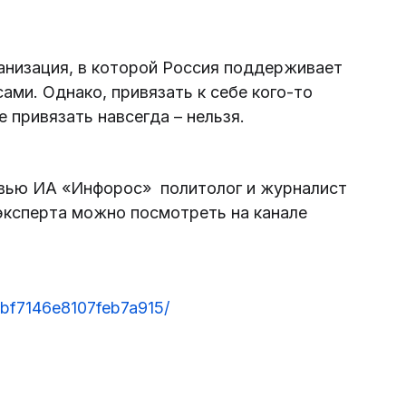
анизация, в которой Россия поддерживает
сами. Однако, привязать к себе кого-то
 привязать навсегда – нельзя.
рвью ИА «Инфорос» политолог и журналист
ксперта можно посмотреть на канале
7bf7146e8107feb7a915/