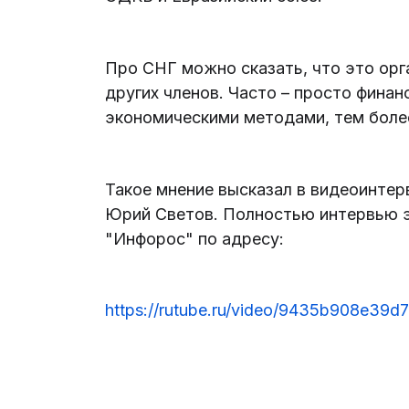
Про СНГ можно сказать, что это орг
других членов. Часто – просто финан
экономическими методами, тем более
Такое мнение высказал в видеоинте
Юрий Светов. Полностью интервью э
"Инфорос" по адресу:
https://rutube.ru/video/9435b908e39d