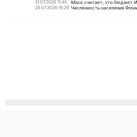
31.07.2026 11:40
Маск считает, что бюджет И
29.07.2026 16:29
Численность населения Япони