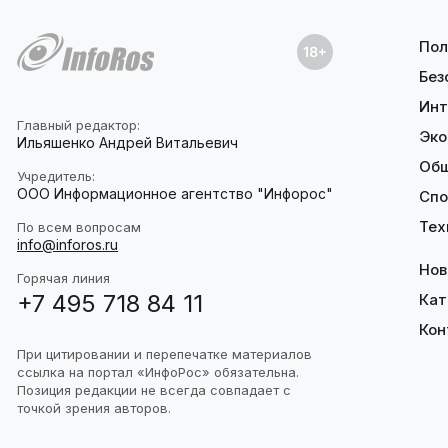
Пол
Без
Инт
Главный редактор:
Эко
Ильяшенко Андрей Витальевич
Об
Учредитель:
ООО Информационное агентство "Инфорос"
Спо
Тех
По всем вопросам
info@inforos.ru
Нов
Горячая линия
+7 495 718 84 11
Кат
Кон
При цитировании и перепечатке материалов
ссылка на портал «ИнфоРос» обязательна.
Позиция редакции не всегда совпадает с
точкой зрения авторов.