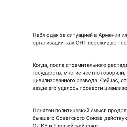
Наблюдая за ситуацией в Армении ил
организации, как СНГ переживают не
Когда, после стремительного распа
государств, многие честно говорили,
цивилизованного развода. Сейчас, сп
везде его удалось провести цивилиз
Понятен политический смысл продол
бывшего Советского Союза действуют
ОДКБ и Евразийский союз.