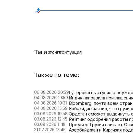
Теги:
#снг
#ситуация
Также по теме:
06.08.2026 20:59
Гутерриш выступил с осужде
04.08.2026 19:59
Индия направила приглашени
04.08.2026 19:31
Bloomberg: почти всем стра
04.08.2026 15:59
Кобахидзе заявил, что грузин
03.08.2026 19:58
Эрдоган сможет выдвинуть с
03.08.2026 12:45
Рейтинг одобрения работы п
03.08.2026 11:18
Премьер Грузии считает Саа
31.07.2026 13:45
Азербайджан и Киргизия под