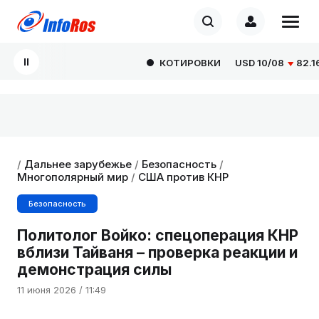
КОТИРОВКИ
USD
10/08
82.1665
/
Дальнее зарубежье
/
Безопасность
/
Многополярный мир
/
США против КНР
Безопасность
Политолог Войко: спецоперация КНР
вблизи Тайваня – проверка реакции и
демонстрация силы
11 июня 2026 / 11:49