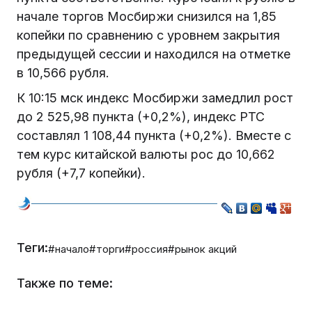
начале торгов Мосбиржи снизился на 1,85
копейки по сравнению с уровнем закрытия
предыдущей сессии и находился на отметке
в 10,566 рубля.
К 10:15 мск индекс Мосбиржи замедлил рост
до 2 525,98 пункта (+0,2%), индекс РТС
составлял 1 108,44 пункта (+0,2%). Вместе с
тем курс китайской валюты рос до 10,662
рубля (+7,7 копейки).
Теги:
#начало
#торги
#россия
#рынок акций
Также по теме: