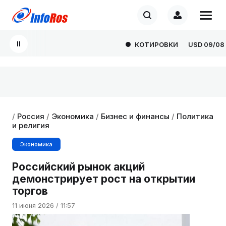
КОТИРОВКИ
USD
09/08
8
/
Россия
/
Экономика
/
Бизнес и финансы
/
Политика
и религия
Экономика
Российский рынок акций
демонстрирует рост на открытии
торгов
11 июня 2026 / 11:57