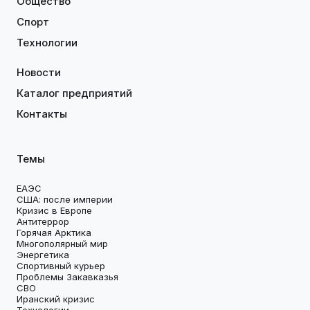
Общество
Спорт
Технологии
Новости
Каталог предприятий
Контакты
Темы
ЕАЭС
США: после империи
Кризис в Европе
Антитеррор
Горячая Арктика
Многополярный мир
Энергетика
Спортивный курьер
Проблемы Закавказья
СВО
Иранский кризис
Технологии