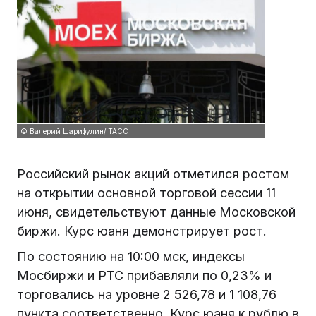
© Валерий Шарифулин/ ТАСС
Российский рынок акций отметился ростом
на открытии основной торговой сессии 11
июня, свидетельствуют данные Московской
биржи. Курс юаня демонстрирует рост.
По состоянию на 10:00 мск, индексы
Мосбиржи и РТС прибавляли по 0,23% и
торговались на уровне 2 526,78 и 1 108,76
пункта соответственно. Курс юаня к рублю в