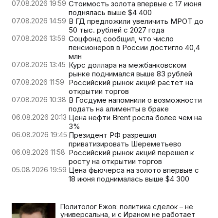
07.08.2026 19:59
Стоимость золота впервые с 17 июня
поднялась выше $4 400
07.08.2026 14:59
В ГД предложили увеличить МРОТ до
50 тыс. рублей с 2027 года
07.08.2026 13:59
Соцфонд сообщил, что число
пенсионеров в России достигло 40,4
млн
07.08.2026 13:45
Курс доллара на межбанковском
рынке поднимался выше 83 рублей
07.08.2026 11:59
Российский рынок акций растет на
открытии торгов
07.08.2026 10:38
В Госдуме напомнили о возможности
подать на алименты в браке
06.08.2026 20:13
Цена нефти Brent росла более чем на
3%
06.08.2026 19:45
Президент РФ разрешил
приватизировать Шереметьево
06.08.2026 11:58
Российский рынок акций перешел к
росту на открытии торгов
05.08.2026 19:59
Цена фьючерса на золото впервые с
18 июня поднималась выше $4 300
Политолог Ежов: политика сделок – не
универсальна, и с Ираном не работает