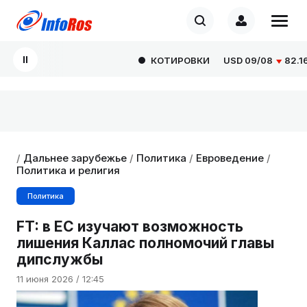
КОТИРОВКИ
USD
09/08
82.1665
/
Дальнее зарубежье
/
Политика
/
Евроведение
/
Политика и религия
Политика
FT: в ЕС изучают возможность
лишения Каллас полномочий главы
дипслужбы
11 июня 2026 / 12:45