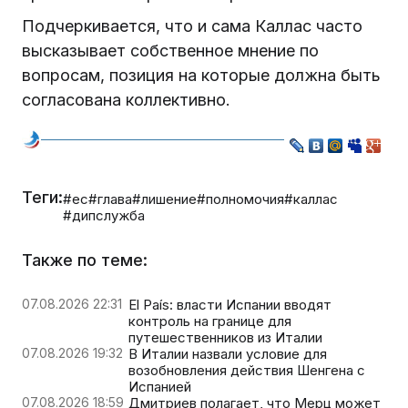
Подчеркивается, что и сама Каллас часто
высказывает собственное мнение по
вопросам, позиция на которые должна быть
согласована коллективно.
Теги:
#ес
#глава
#лишение
#полномочия
#каллас
#дипслужба
Также по теме:
07.08.2026 22:31
El País: власти Испании вводят
контроль на границе для
путешественников из Италии
07.08.2026 19:32
В Италии назвали условие для
возобновления действия Шенгена с
Испанией
07.08.2026 18:59
Дмитриев полагает, что Мерц может