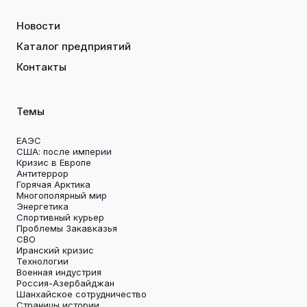
Новости
Каталог предприятий
Контакты
Темы
ЕАЭС
США: после империи
Кризис в Европе
Антитеррор
Горячая Арктика
Многополярный мир
Энергетика
Спортивный курьер
Проблемы Закавказья
СВО
Иранский кризис
Технологии
Военная индустрия
Россия-Азербайджан
Шанхайское сотрудничество
Страницы истории