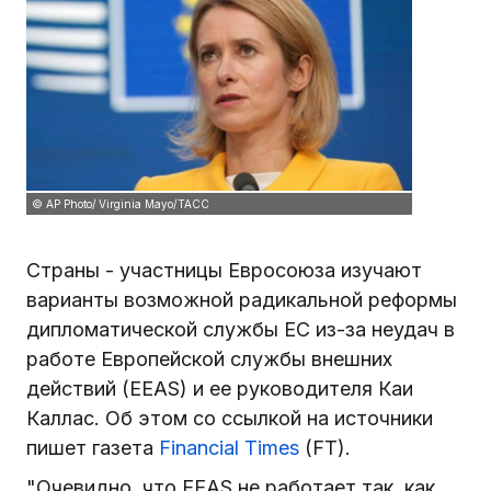
© AP Photo/ Virginia Mayo/ТАСС
Страны - участницы Евросоюза изучают
варианты возможной радикальной реформы
дипломатической службы ЕС из-за неудач в
работе Европейской службы внешних
действий (EEAS) и ее руководителя Каи
Каллас. Об этом со ссылкой на источники
пишет газета
Financial Times
(FT).
"Очевидно, что EEAS не работает так, как