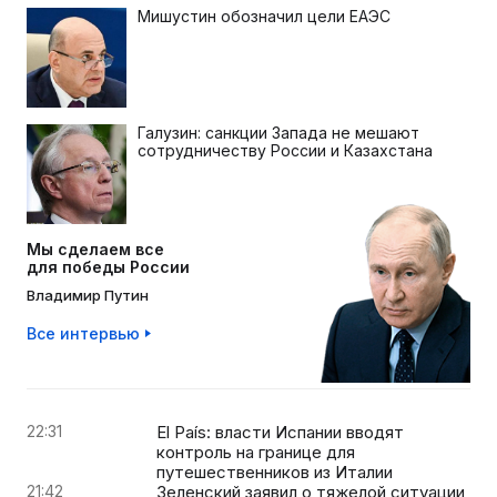
Мишустин обозначил цели ЕАЭС
Галузин: санкции Запада не мешают
сотрудничеству России и Казахстана
Мы сделаем все
для победы России
Владимир Путин
Все интервью
22:31
El País: власти Испании вводят
контроль на границе для
путешественников из Италии
21:42
Зеленский заявил о тяжелой ситуации