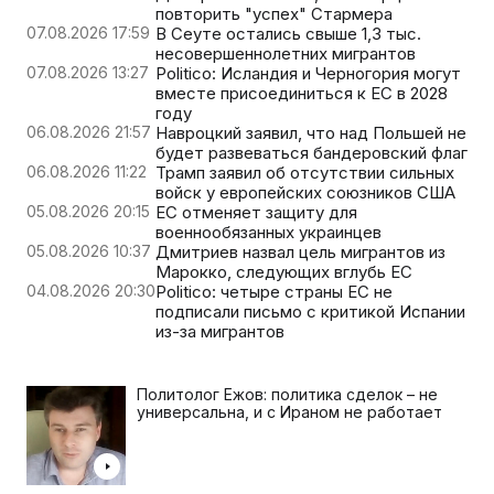
повторить "успех" Стармера
07.08.2026 17:59
В Сеуте остались свыше 1,3 тыс.
несовершеннолетних мигрантов
07.08.2026 13:27
Politico: Исландия и Черногория могут
вместе присоединиться к ЕС в 2028
году
06.08.2026 21:57
Навроцкий заявил, что над Польшей не
будет развеваться бандеровский флаг
06.08.2026 11:22
Трамп заявил об отсутствии сильных
войск у европейских союзников США
05.08.2026 20:15
ЕС отменяет защиту для
военнообязанных украинцев
05.08.2026 10:37
Дмитриев назвал цель мигрантов из
Марокко, следующих вглубь ЕС
04.08.2026 20:30
Politico: четыре страны ЕС не
подписали письмо с критикой Испании
из-за мигрантов
Политолог Ежов: политика сделок – не
универсальна, и с Ираном не работает