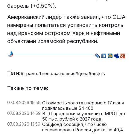
баррель (+0,59%).
Американский лидер также заявил, что США
намерены попытаться установить контроль
над иранским островом Харк и нефтяными
объектами исламской республики.
Теги:
#трамп
#brent
#заявления
#цена
#нефть
Также по теме:
07.08.2026 19:59
Стоимость золота впервые с 17 июня
поднялась выше $4 400
07.08.2026 14:59
В ГД предложили увеличить МРОТ до
50 тыс. рублей с 2027 года
07.08.2026 13:59
Соцфонд сообщил, что число
пенсионеров в России достигло 40,4