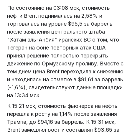
По состоянию на 03:08 мск, стоимость
нефти Brent поднималась на 2,58% и
торговалась на уровне $95,5 за баррель
после заявления центрального штаба
"Хатам аль-Анбия" иранских ВС о том, что
Тегеран на фоне повторных атак США
принял решение полностью перекрыть
движение по Ормузскому проливу. Вместе с
тем днем цена Brent переходила к снижению
и находилась на отметке в $91,61 за баррель
(-1,6%), свидетельствуют данные площадки
на 13:34 мск
К 15:21 мск, стоимость фьючерса на нефть
перешла к росту на 1,14% после заявления
Трампа, до $94,16 за баррель. К 15:31 мск,
Brent замедлил рост и составлял $93,65 за