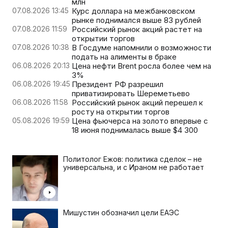
млн
07.08.2026 13:45
Курс доллара на межбанковском
рынке поднимался выше 83 рублей
07.08.2026 11:59
Российский рынок акций растет на
открытии торгов
07.08.2026 10:38
В Госдуме напомнили о возможности
подать на алименты в браке
06.08.2026 20:13
Цена нефти Brent росла более чем на
3%
06.08.2026 19:45
Президент РФ разрешил
приватизировать Шереметьево
06.08.2026 11:58
Российский рынок акций перешел к
росту на открытии торгов
05.08.2026 19:59
Цена фьючерса на золото впервые с
18 июня поднималась выше $4 300
Политолог Ежов: политика сделок – не
универсальна, и с Ираном не работает
Мишустин обозначил цели ЕАЭС