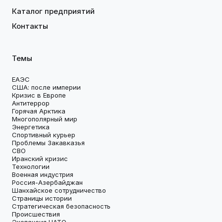
Каталог предприятий
Контакты
Темы
ЕАЭС
США: после империи
Кризис в Европе
Антитеррор
Горячая Арктика
Многополярный мир
Энергетика
Спортивный курьер
Проблемы Закавказья
СВО
Иранский кризис
Технологии
Военная индустрия
Россия-Азербайджан
Шанхайское сотрудничество
Страницы истории
Стратегическая безопасность
Происшествия
Экспансия НАТО