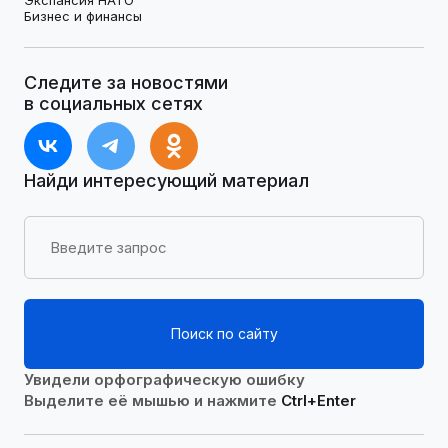
Бизнес и финансы
Следите за новостями
в социальных сетях
Найди интересующий материал
Поиск по сайту
Увидели орфографическую ошибку
Выделите её мышью и нажмите
Ctrl+Enter