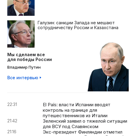
Галузин: санкции Запада не мешают
сотрудничеству России и Казахстана
Мы сделаем все
для победы России
Владимир Путин
Все интервью
22:31
El País: власти Испании вводят
контроль на границе для
путешественников из Италии
21:42
Зеленский заявил о тяжелой ситуации
для ВСУ под Славянском
21:16
Экс-президент Финляндии отметил