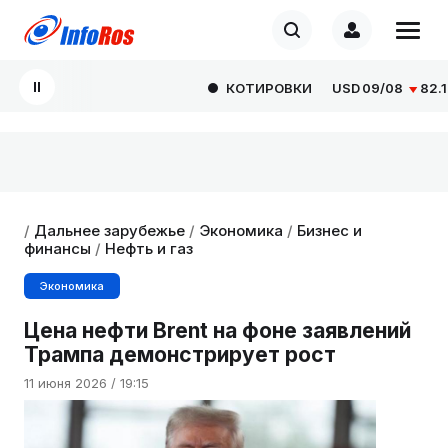
КОТИРОВКИ
USD
09/08
82.1665
/
Дальнее зарубежье
/
Экономика
/
Бизнес и
финансы
/
Нефть и газ
Экономика
Цена нефти Brent на фоне заявлений
Трампа демонстрирует рост
11 июня 2026 / 19:15