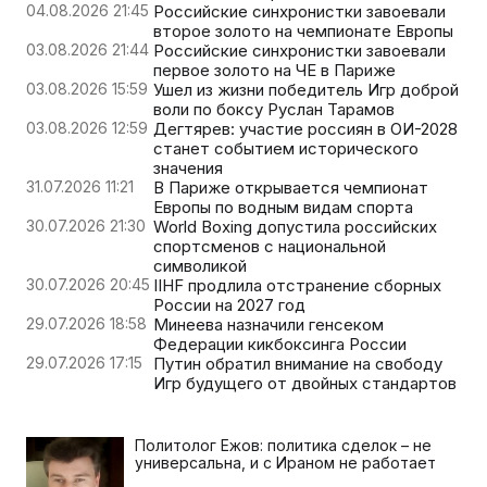
04.08.2026 21:45
Российские синхронистки завоевали
второе золото на чемпионате Европы
03.08.2026 21:44
Российские синхронистки завоевали
первое золото на ЧЕ в Париже
03.08.2026 15:59
Ушел из жизни победитель Игр доброй
воли по боксу Руслан Тарамов
03.08.2026 12:59
Дегтярев: участие россиян в ОИ-2028
станет событием исторического
значения
31.07.2026 11:21
В Париже открывается чемпионат
Европы по водным видам спорта
30.07.2026 21:30
World Boxing допустила российских
спортсменов с национальной
символикой
30.07.2026 20:45
IIHF продлила отстранение сборных
России на 2027 год
29.07.2026 18:58
Минеева назначили генсеком
Федерации кикбоксинга России
29.07.2026 17:15
Путин обратил внимание на свободу
Игр будущего от двойных стандартов
Политолог Ежов: политика сделок – не
универсальна, и с Ираном не работает