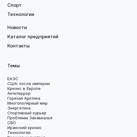
Спорт
Технологии
Новости
Каталог предприятий
Контакты
Темы
ЕАЭС
США: после империи
Кризис в Европе
Антитеррор
Горячая Арктика
Многополярный мир
Энергетика
Спортивный курьер
Проблемы Закавказья
СВО
Иранский кризис
Технологии