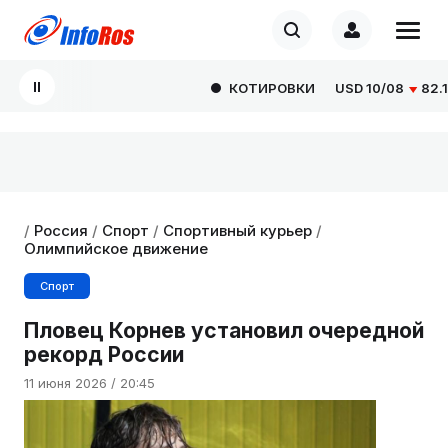
КОТИРОВКИ
USD
10/08
82.166
/
Россия
/
Спорт
/
Спортивный курьер
/
Олимпийское движение
Спорт
Пловец Корнев установил очередной
рекорд России
11 июня 2026 / 20:45