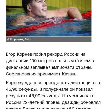
© Егор Алеев/ ТАСС
Егор Корнев побил рекорд России на
дистанции 100 метров вольным стилем в
финальном заплыве чемпионата страны.
Соревнования принимает Казань.
Корневу удалось преодолеть дистанцию за
46,96 секунды. В полуфинале он показал
результат 46,99 секунды. На чемпионате
России 22-летний пловец дважды обновлял
рекорд России на дистанции 50 метров