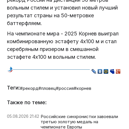
вольным стилем и установил новый лучший
результат страны на 50-метровке
баттерфляем.
На чемпионате мира - 2025 Корнев выиграл
комбинированную эстафету 4x100 м и стал
серебряным призером в смешанной
эстафете 4x100 м вольным стилем.
Теги:
#рекорд
#пловец
#россия
#корнев
Также по теме:
05.08.2026 21:42
Российские синхронистки завоевали
третью золотую медаль на
чемпионате Европы