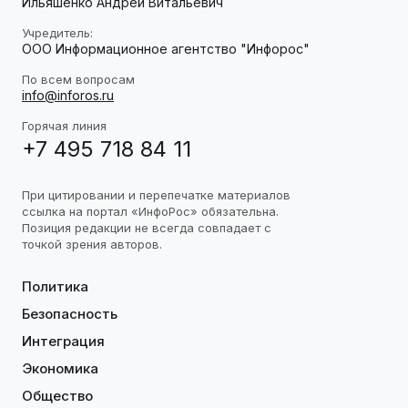
Ильяшенко Андрей Витальевич
Учредитель:
ООО Информационное агентство "Инфорос"
По всем вопросам
info@inforos.ru
Горячая линия
+7 495 718 84 11
При цитировании и перепечатке материалов
ссылка на портал «ИнфоРос» обязательна.
Позиция редакции не всегда совпадает с
точкой зрения авторов.
Политика
Безопасность
Интеграция
Экономика
Общество