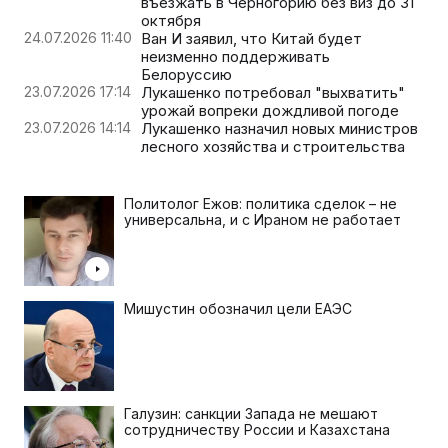
въезжать в Черногорию без виз до 31
октября
24.07.2026 11:40
Ван И заявил, что Китай будет
неизменно поддерживать
Белоруссию
23.07.2026 17:14
Лукашенко потребовал "выхватить"
урожай вопреки дождливой погоде
23.07.2026 14:14
Лукашенко назначил новых министров
лесного хозяйства и строительства
Политолог Ежов: политика сделок – не
универсальна, и с Ираном не работает
Мишустин обозначил цели ЕАЭС
Галузин: санкции Запада не мешают
сотрудничеству России и Казахстана