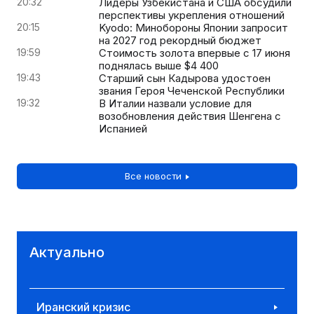
20:32
Лидеры Узбекистана и США обсудили
перспективы укрепления отношений
20:15
Kyodo: Минобороны Японии запросит
на 2027 год рекордный бюджет
19:59
Стоимость золота впервые с 17 июня
поднялась выше $4 400
19:43
Старший сын Кадырова удостоен
звания Героя Чеченской Республики
19:32
В Италии назвали условие для
возобновления действия Шенгена с
Испанией
Все новости
Актуально
Иранский кризис