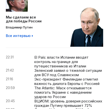
Мы сделаем все
для победы России
Владимир Путин
Все интервью
22:31
El País: власти Испании вводят
контроль на границе для
путешественников из Италии
21:42
Зеленский заявил о тяжелой ситуации
для ВСУ под Славянском
21:16
Экс-президент Финляндии отметил
важность диалога Европы с Россией
20:59
The Atlantic: Маск отказывается
помогать Украине с наведением
ударов по России
20:45
ВЦИОМ: уровень доверия российских
граждан Путину превышает 72%