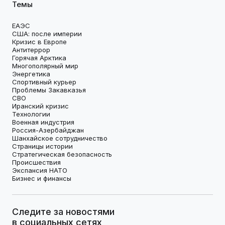
Темы
ЕАЭС
США: после империи
Кризис в Европе
Антитеррор
Горячая Арктика
Многополярный мир
Энергетика
Спортивный курьер
Проблемы Закавказья
СВО
Иранский кризис
Технологии
Военная индустрия
Россия-Азербайджан
Шанхайское сотрудничество
Страницы истории
Стратегическая безопасность
Происшествия
Экспансия НАТО
Бизнес и финансы
Следите за новостями
в социальных сетях