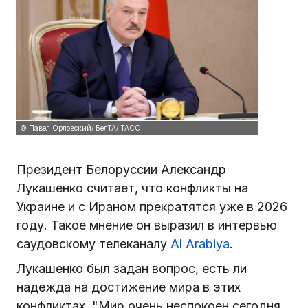
© Павел Орловский/ БелТА/ ТАСС
Президент Белоруссии Александр
Лукашенко считает, что конфликты на
Украине и с Ираном прекратятся уже в 2026
году. Такое мнение он выразил в интервью
саудовскому телеканалу
Al Arabiya
.
Лукашенко был задан вопрос, есть ли
надежда на достижение мира в этих
конфликтах. "Мир очень неспокоен сегодня