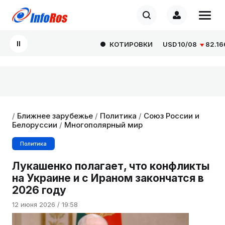
КОТИРОВКИ
USD
10/08
82.1665
/
Ближнее зарубежье
/
Политика
/
Союз России и
Белоруссии
/
Многополярный мир
Политика
Лукашенко полагает, что конфликты
на Украине и с Ираном закончатся в
2026 году
12 июня 2026 / 19:58