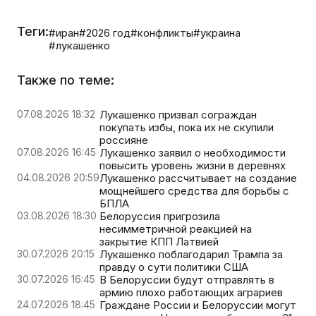
Теги:
#иран
#2026 год
#конфликты
#украина
#лукашенко
Также по теме:
07.08.2026 18:32
Лукашенко призвал сограждан
покупать избы, пока их не скупили
россияне
07.08.2026 16:45
Лукашенко заявил о необходимости
повысить уровень жизни в деревнях
04.08.2026 20:59
Лукашенко рассчитывает на создание
мощнейшего средства для борьбы с
БПЛА
03.08.2026 18:30
Белоруссия пригрозила
несимметричной реакцией на
закрытие КПП Латвией
30.07.2026 20:15
Лукашенко поблагодарил Трампа за
правду о сути политики США
30.07.2026 16:45
В Белоруссии будут отправлять в
армию плохо работающих аграриев
24.07.2026 18:45
Граждане России и Белоруссии могут