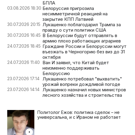
БПЛА
03.08.2026 18:30
Белоруссия пригрозила
несимметричной реакцией на
закрытие КПП Латвией
30.07.2026 20:15
Лукашенко поблагодарил Трампа за
правду о сути политики США
30.07.2026 16:45
В Белоруссии будут отправлять в
армию плохо работающих аграриев
24.07.2026 18:45
Граждане России и Белоруссии могут
въезжать в Черногорию без виз до 31
октября
24.07.2026 11:40
Ван И заявил, что Китай будет
неизменно поддерживать
Белоруссию
23.07.2026 17:14
Лукашенко потребовал "выхватить"
урожай вопреки дождливой погоде
23.07.2026 14:14
Лукашенко назначил новых министров
лесного хозяйства и строительства
Политолог Ежов: политика сделок – не
универсальна, и с Ираном не работает