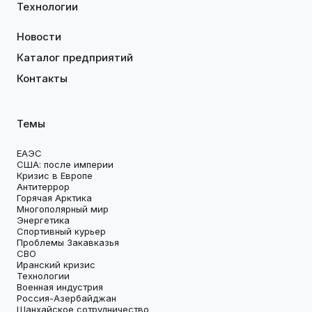
Технологии
Новости
Каталог предприятий
Контакты
Темы
ЕАЭС
США: после империи
Кризис в Европе
Антитеррор
Горячая Арктика
Многополярный мир
Энергетика
Спортивный курьер
Проблемы Закавказья
СВО
Иранский кризис
Технологии
Военная индустрия
Россия-Азербайджан
Шанхайское сотрудничество