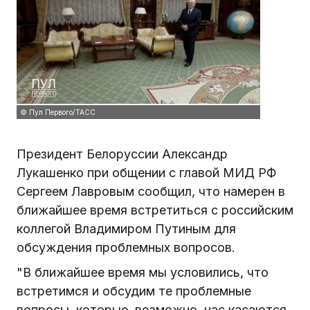
© Пул Первого/ТАСС
Президент Белоруссии Александр
Лукашенко при общении с главой МИД РФ
Сергеем Лавровым сообщил, что намерен в
ближайшее время встретиться с российским
коллегой Владимиром Путиным для
обсуждения проблемных вопросов.
"В ближайшее время мы условились, что
встретимся и обсудим те проблемные
вопросы, которые, возможно, нас касаются.