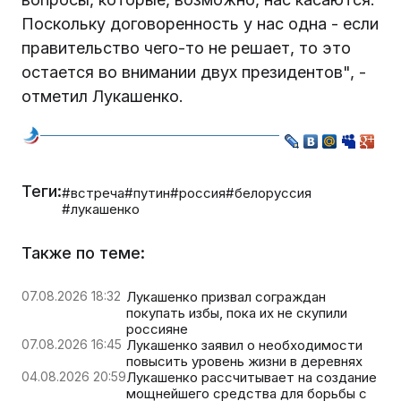
Поскольку договоренность у нас одна - если
правительство чего-то не решает, то это
остается во внимании двух президентов", -
отметил Лукашенко.
Теги:
#встреча
#путин
#россия
#белоруссия
#лукашенко
Также по теме:
07.08.2026 18:32
Лукашенко призвал сограждан
покупать избы, пока их не скупили
россияне
07.08.2026 16:45
Лукашенко заявил о необходимости
повысить уровень жизни в деревнях
04.08.2026 20:59
Лукашенко рассчитывает на создание
мощнейшего средства для борьбы с