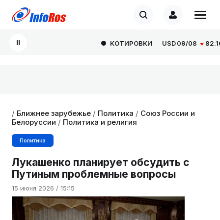
КОТИРОВКИ
USD
09/08
82.1665
/
Ближнее зарубежье
/
Политика
/
Союз России и
Белоруссии
/
Политика и религия
Политика
Лукашенко планирует обсудить с
Путиным проблемные вопросы
15 июня 2026 / 15:15