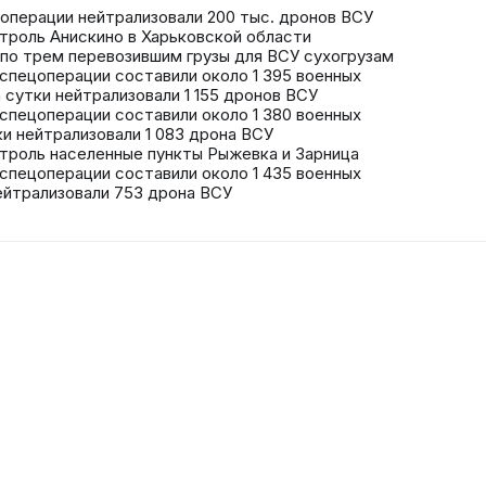
цоперации нейтрализовали 200 тыс. дронов ВСУ
троль Анискино в Харьковской области
 по трем перевозившим грузы для ВСУ сухогрузам
спецоперации составили около 1 395 военных
сутки нейтрализовали 1 155 дронов ВСУ
спецоперации составили около 1 380 военных
и нейтрализовали 1 083 дрона ВСУ
нтроль населенные пункты Рыжевка и Зарница
спецоперации составили около 1 435 военных
йтрализовали 753 дрона ВСУ