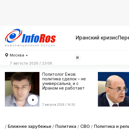
Иранский кризис
Пер
Москва
7 августа 2026 / 23:06
Политолог Ежов:
политика сделок – не
универсальна, и с
Ираном не работает
7 августа 2026 / 14:20
/
Ближнее зарубежье
/
Политика
/
СВО
/
Политика и рел