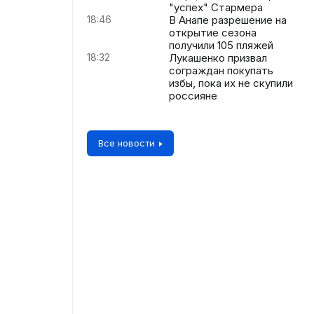
"успех" Стармера
18:46
В Анапе разрешение на
открытие сезона
получили 105 пляжей
18:32
Лукашенко призвал
сограждан покупать
избы, пока их не скупили
россияне
Все новости