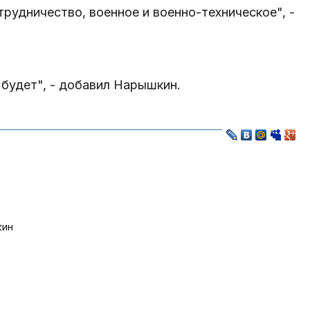
рудничество, военное и военно-техническое", -
 будет", - добавил Нарышкин.
кин