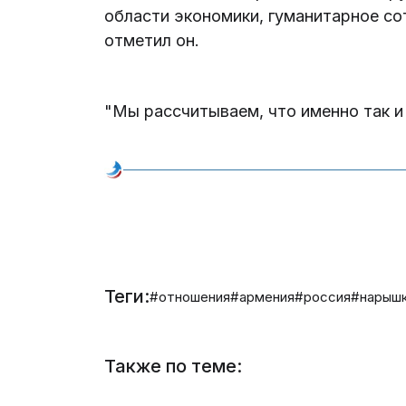
области экономики, гуманитарное сот
отметил он.
"Мы рассчитываем, что именно так и
Теги:
#отношения
#армения
#россия
#нарыш
Также по теме: