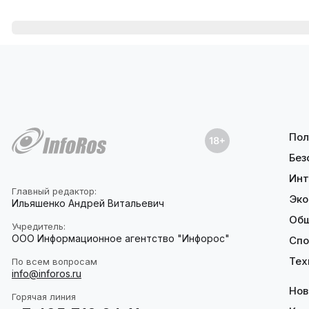
Пол
Без
Инт
Главный редактор:
Эко
Ильяшенко Андрей Витальевич
Об
Учредитель:
ООО Информационное агентство "Инфорос"
Спо
Тех
По всем вопросам
info@inforos.ru
Нов
Горячая линия