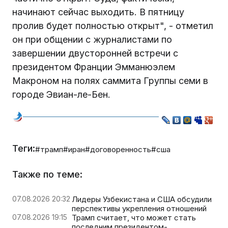
начинают сейчас выходить. В пятницу
пролив будет полностью открыт", - отметил
он при общении с журналистами по
завершении двусторонней встречи с
президентом Франции Эмманюэлем
Макроном на полях саммита Группы семи в
городе Эвиан-ле-Бен.
Теги:
#трамп
#иран
#договоренность
#сша
Также по теме:
07.08.2026 20:32
Лидеры Узбекистана и США обсудили
перспективы укрепления отношений
07.08.2026 19:15
Трамп считает, что может стать
последним президентом-