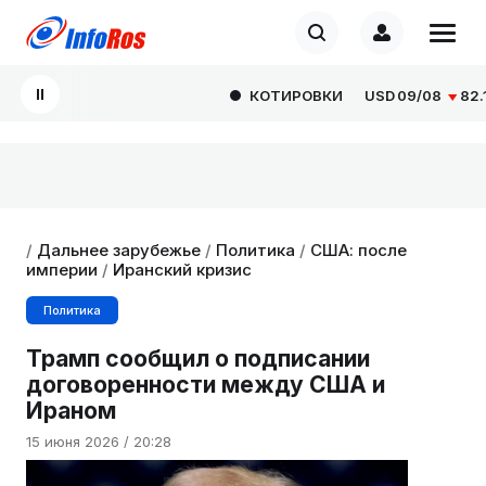
КОТИРОВКИ
USD
09/08
82.166
/
Дальнее зарубежье
/
Политика
/
США: после
империи
/
Иранский кризис
Политика
Трамп сообщил о подписании
договоренности между США и
Ираном
15 июня 2026 / 20:28