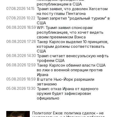
республиканцем в США
07.08.2026 14:15
Трамп заявил, что доволен Хегсетом
на посту главы Пентагона
07.08.2026 10:22
Трамп запретил "родильный туризм" в
США
06.08.2026 18:59
WP: Трамп заявил спонсорам
республиканцев, что хочет видеть
своим преемником Вэнса
06.08.2026 17:28
Такер Карлсон выделил 10 принципов,
которым должны соответствовать
США
06.08.2026 14:30
Трамп считает венесуэльскую нефть
трофеем США
06.08.2026 12:59
Такер Карлсон обвинил власти США
во лжи о военной операции против
Ирана
05.08.2026 18:59
В штате Нью-Йорк разрешили
эвтаназию
05.08.2026 13:30
Трамп: отказ Ирана от ядерного
оружия будет зафиксирован
официально
Политолог Ежов: политика сделок – не