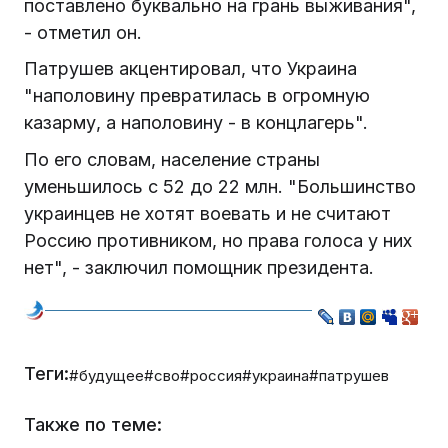
поставлено буквально на грань выживания",
- отметил он.
Патрушев акцентировал, что Украина
"наполовину превратилась в огромную
казарму, а наполовину - в концлагерь".
По его словам, население страны
уменьшилось с 52 до 22 млн. "Большинство
украинцев не хотят воевать и не считают
Россию противником, но права голоса у них
нет", - заключил помощник президента.
Теги:
#будущее
#сво
#россия
#украина
#патрушев
Также по теме: