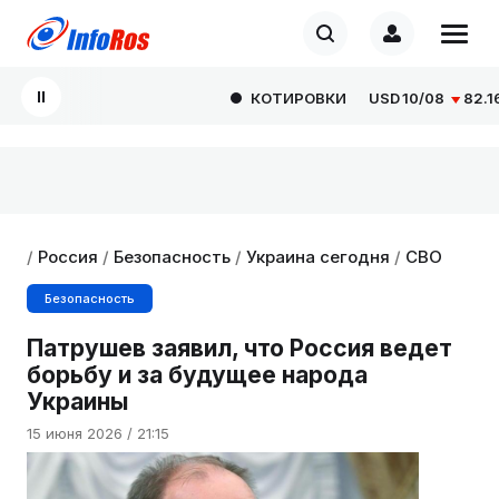
КОТИРОВКИ
USD
10/08
82.1665
/
Россия
/
Безопасность
/
Украина сегодня
/
СВО
Безопасность
Патрушев заявил, что Россия ведет
борьбу и за будущее народа
Украины
15 июня 2026 / 21:15