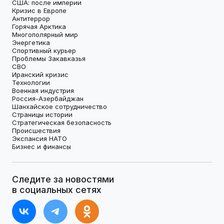
США: после империи
Кризис в Европе
Антитеррор
Горячая Арктика
Многополярный мир
Энергетика
Спортивный курьер
Проблемы Закавказья
СВО
Иранский кризис
Технологии
Военная индустрия
Россия-Азербайджан
Шанхайское сотрудничество
Страницы истории
Стратегическая безопасность
Происшествия
Экспансия НАТО
Бизнес и финансы
Следите за новостями
в социальных сетях