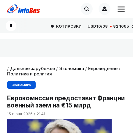
КОТИРОВКИ
USD
10/08
82.1665
0.00
/
Дальнее зарубежье
/
Экономика
/
Евроведение
/
Политика и религия
Экономика
Еврокомиссия предоставит Франции
военный заем на €15 млрд
15 июня 2026 / 21:41