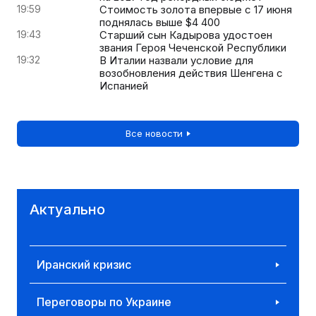
19:59
Стоимость золота впервые с 17 июня
поднялась выше $4 400
19:43
Старший сын Кадырова удостоен
звания Героя Чеченской Республики
19:32
В Италии назвали условие для
возобновления действия Шенгена с
Испанией
Все новости
Актуально
Иранский кризис
Переговоры по Украине