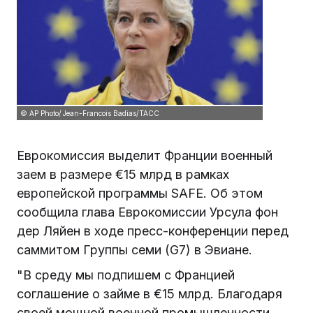
© AP Photo/ Jean-Francois Badias/ТАСС
Еврокомиссия выделит Франции военный
заем в размере €15 млрд в рамках
европейской программы SAFE. Об этом
сообщила глава Еврокомиссии Урсула фон
дер Ляйен в ходе пресс-конференции перед
саммитом Группы семи (G7) в Эвиане.
"В среду мы подпишем с Францией
соглашение о займе в €15 млрд. Благодаря
своей мощной военной промышленности