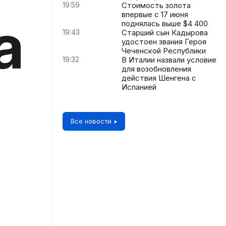
19:59
Стоимость золота
впервые с 17 июня
а
поднялась выше $4 400
19:43
Старший сын Кадырова
удостоен звания Героя
Чеченской Республики
19:32
В Италии назвали условие
для возобновления
действия Шенгена с
Испанией
Все новости