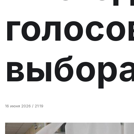
голосо
выбора
16 июня 2026 / 21:19