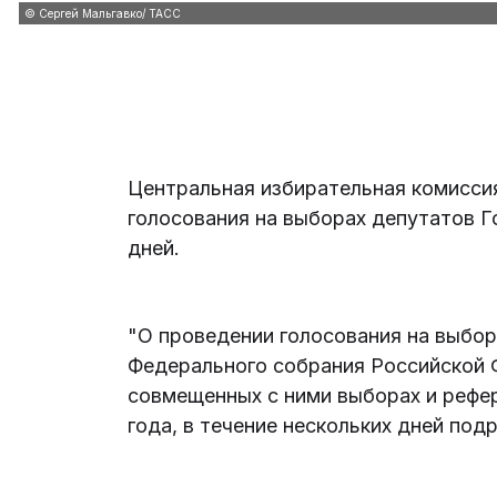
© Сергей Мальгавко/ ТАСС
Центральная избирательная комиссия
голосования на выборах депутатов Г
дней.
"О проведении голосования на выбо
Федерального собрания Российской 
совмещенных с ними выборах и рефер
года, в течение нескольких дней подр