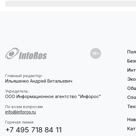
Пол
Без
Инт
Главный редактор:
Эко
Ильяшенко Андрей Витальевич
Об
Учредитель:
ООО Информационное агентство "Инфорос"
Спо
Тех
По всем вопросам
info@inforos.ru
Нов
Горячая линия
+7 495 718 84 11
Кат