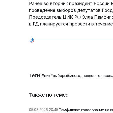
Ранее во вторник президент России 
проведение выборов депутатов Госду
Председатель ЦИК РФ Элла Памфилов
в ГД планируется провести в течение
Теги:
#цик
#выборы
#многодневное голосов
Также по теме:
05.08.2026 20:45
Памфилова: голосование на 