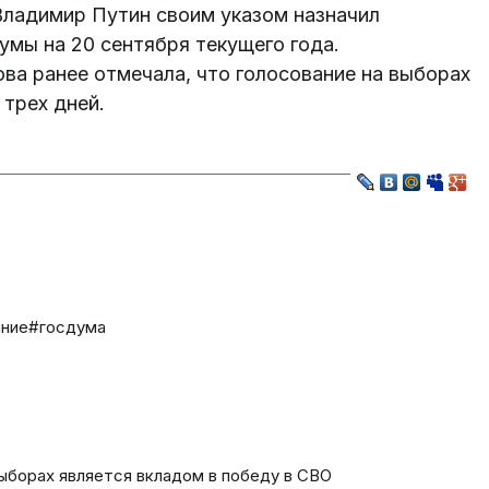
Владимир Путин своим указом назначил
мы на 20 сентября текущего года.
а ранее отмечала, что голосование на выборах
 трех дней.
ание
#госдума
выборах является вкладом в победу в СВО