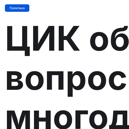
Политика
ЦИК об
вопрос
много