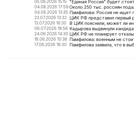
05.08.2026 15:15
"Единая Россия" будет стоя
04.08.2026 17:59
Около 250 тыс. россиян пода
04.08.2026 13:45
Памфилова: Россия не ищет 
23.07.2026 13:32
ЦИК РФ представил первый ро
13.07.2026 16:30
В ЦИК пояснили, может ли и
06.07.2026 18:58
Кадырова выдвинули кандида
24.06.2026 14:30
ЦИК РФ не планирует отказ
18.06.2026 10:38
Памфилова: военным не стои
17.06.2026 18:30
Памфилова заявила, что в вы