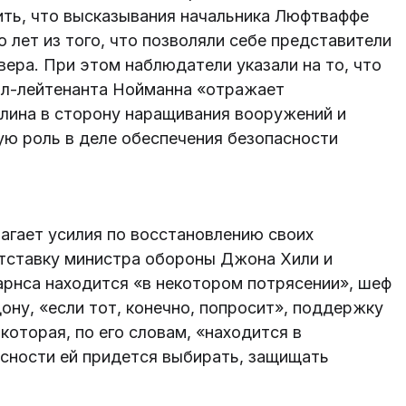
ить, что высказывания начальника Люфтваффе
о лет из того, что позволяли себе представители
ера. При этом наблюдатели указали на то, что
рал-лейтенанта Нойманна «отражает
рлина в сторону наращивания вооружений и
ую роль в деле обеспечения безопасности
лагает усилия по восстановлению своих
отставку министра обороны Джона Хили и
арнса находится «в некотором потрясении», шеф
ну, «если тот, конечно, попросит», поддержку
которая, по его словам, «находится в
асности ей придется выбирать, защищать