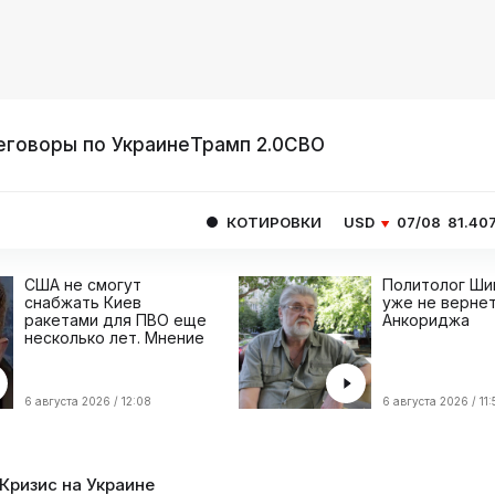
еговоры по Украине
Трамп 2.0
СВО
КОТИРОВКИ
USD
07/08
81.4077
EUR
07
США не смогут
Политолог Ши
снабжать Киев
уже не вернет
ракетами для ПВО еще
Анкориджа
несколько лет. Мнение
6 августа 2026 / 12:08
6 августа 2026 / 11:
Кризис на Украине