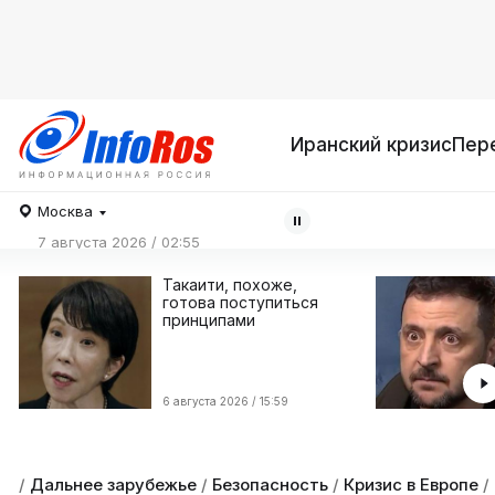
Иранский кризис
Пер
Москва
7 августа 2026 / 02:55
Такаити, похоже,
готова поступиться
принципами
6 августа 2026 / 15:59
/
Дальнее зарубежье
/
Безопасность
/
Кризис в Европе
/