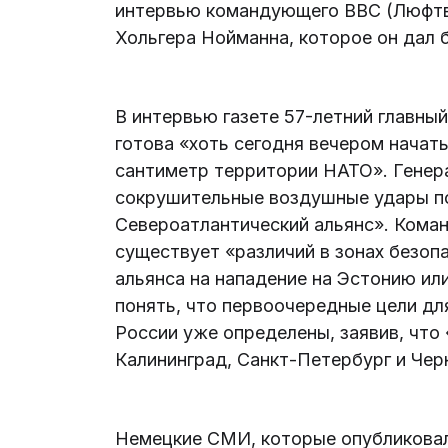
интервью командующего ВВС (Люфтв
Хольгера Нойманна, которое он дал 
В интервью газете 57-летний главный
готова «хоть сегодня вечером начат
сантиметр территории НАТО». Генера
сокрушительные воздушные удары по 
Североатлантический альянс». Кома
существует «различий в зонах безоп
альянса на нападение на Эстонию ил
понять, что первоочередные цели дл
России уже определены, заявив, что
Калининград, Санкт-Петербург и Чер
Немецкие СМИ, которые опубликовал