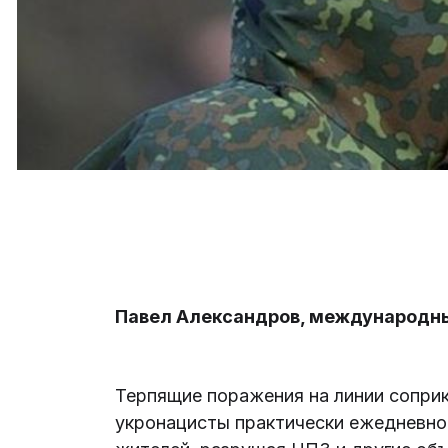
Павел Александров, международн
Терпящие поражения на линии сопри
укронацисты практически ежедневно