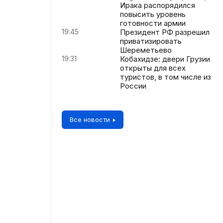
Ирака распорядился
повысить уровень
готовности армии
19:45
Президент РФ разрешил
приватизировать
Шереметьево
19:31
Кобахидзе: двери Грузии
открыты для всех
туристов, в том числе из
России
Все новости