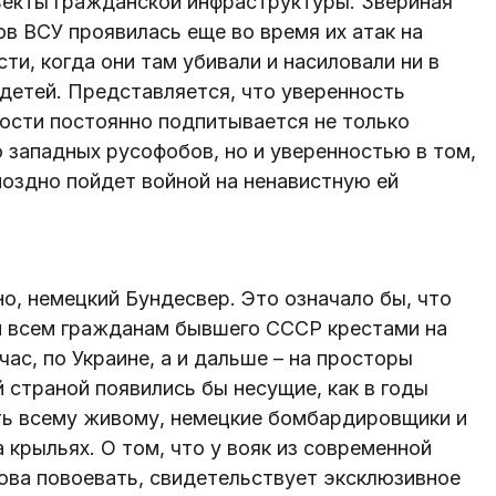
ъекты гражданской инфраструктуры. Звериная
ов ВСУ проявилась еще во время их атак на
и, когда они там убивали и насиловали ни в
 детей. Представляется, что уверенность
ости постоянно подпитывается не только
западных русофобов, но и уверенностью в том,
поздно пойдет войной на ненавистную ей
но, немецкий Бундесвер. Это означало бы, что
ми всем гражданам бывшего СССР крестами на
час, по Украине, а и дальше – на просторы
й страной появились бы несущие, как в годы
ть всему живому, немецкие бомбардировщики и
 крыльях. О том, что у вояк из современной
ова повоевать, свидетельствует эксклюзивное