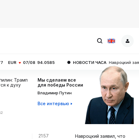
/08
94.0585
НОВОСТИ ЧАСА
Навроцкий заявил, что над 
пилин: Трамп
Мы сделаем все
ся к духу
для победы России
Владимир Путин
Все интервью
52
21:57
Навроцкий заявил, что