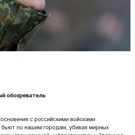
ый обозреватель
косновения с российскими войсками
 бьют по нашим городам, убивая мирных