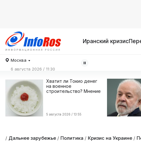
Иранский кризис
Пер
Москва
6 августа 2026 / 11:30
Хватит ли Токио денег
на военное
строительство? Мнение
5 августа 2026 / 13:55
/
Дальнее зарубежье
/
Политика
/
Кризис на Украине
/
П