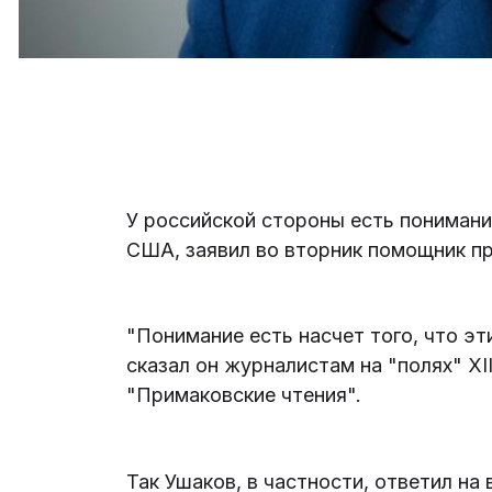
У российской стороны есть пониман
США, заявил во вторник помощник п
"Понимание есть насчет того, что эт
сказал он журналистам на "полях" X
"Примаковские чтения".
Так Ушаков, в частности, ответил на