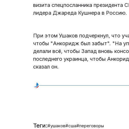
визита спецпосланника президента С
лидера Джареда Кушнера в Россию.
При этом Ушаков подчеркнул, что уч
чтобы "Анкоридж был забыт". "На уп
делали всё, чтобы Запад вновь конс
последнего украинца, чтобы Анкорид
сказал он.
Теги:
#ушаков
#сша
#переговоры