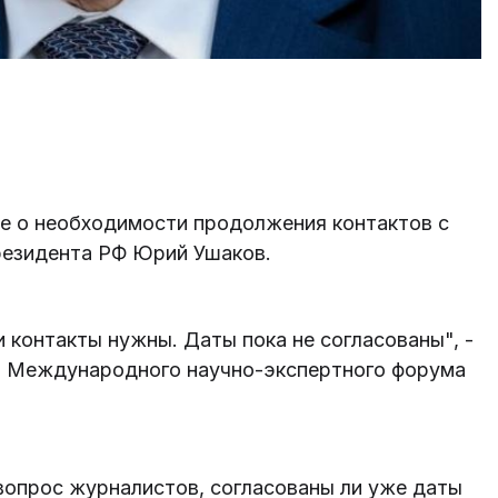
ие о необходимости продолжения контактов с
резидента РФ Юрий Ушаков.
и контакты нужны. Даты пока не согласованы", -
II Международного научно-экспертного форума
 вопрос журналистов, согласованы ли уже даты