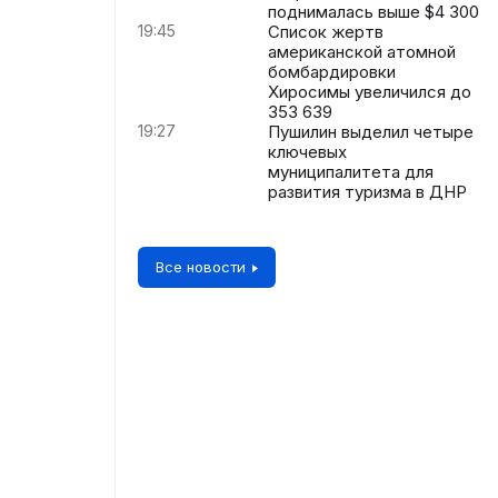
поднималась выше $4 300
19:45
Список жертв
американской атомной
бомбардировки
Хиросимы увеличился до
353 639
19:27
Пушилин выделил четыре
ключевых
муниципалитета для
развития туризма в ДНР
Все новости