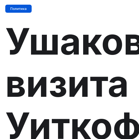
Политика
Ушаков
визита
Уиткоф