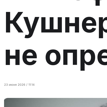
Кушнер
не опр
23 июня 2026 / 11:14