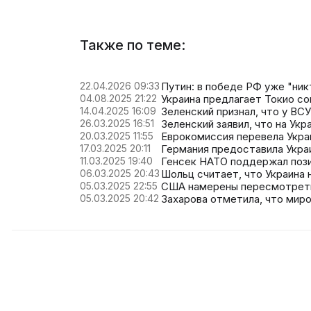
Также по теме:
22.04.2026 09:33
Путин: в победе РФ уже "ник
04.08.2025 21:22
Украина предлагает Токио с
14.04.2025 16:09
Зеленский признал, что у ВС
26.03.2025 16:51
Зеленский заявил, что на Ук
20.03.2025 11:55
Еврокомиссия перевела Укра
17.03.2025 20:11
Германия предоставила Укра
11.03.2025 19:40
Генсек НАТО поддержал пози
06.03.2025 20:43
Шольц считает, что Украина
05.03.2025 22:55
США намерены пересмотреть
05.03.2025 20:42
Захарова отметила, что мир