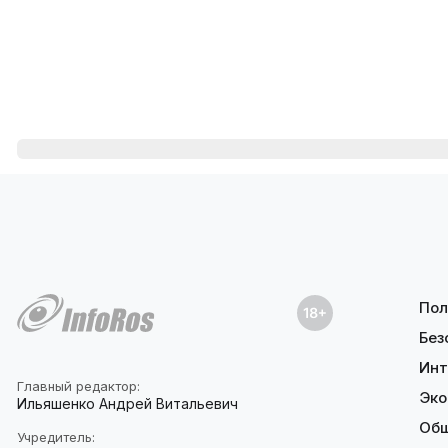
Пол
Без
Инт
Главный редактор:
Эко
Ильяшенко Андрей Витальевич
Об
Учредитель: