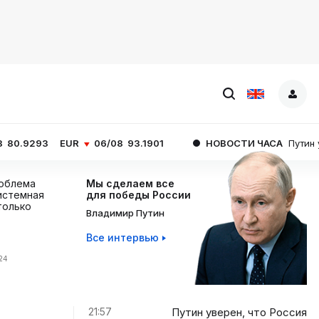
UR
06/08
93.1901
НОВОСТИ ЧАСА
Путин уверен, что Ро
роблема
Мы сделаем все
истемная
для победы России
 только
Владимир Путин
Все интервью
:24
21:57
Путин уверен, что Россия