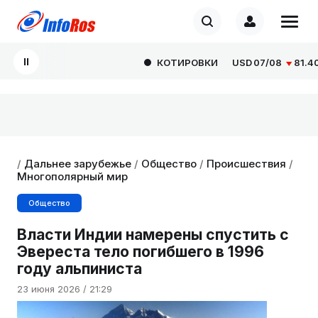
КОТИРОВКИ
USD
07/08
81.4077
/
Дальнее зарубежье
/
Общество
/
Происшествия
/
Многополярный мир
Общество
Власти Индии намерены спустить с
Эвереста тело погибшего в 1996
году альпиниста
23 июня 2026 / 21:29