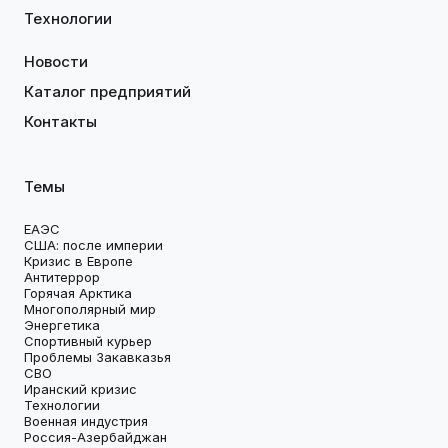
Технологии
Новости
Каталог предприятий
Контакты
Темы
ЕАЭС
США: после империи
Кризис в Европе
Антитеррор
Горячая Арктика
Многополярный мир
Энергетика
Спортивный курьер
Проблемы Закавказья
СВО
Иранский кризис
Технологии
Военная индустрия
Россия-Азербайджан