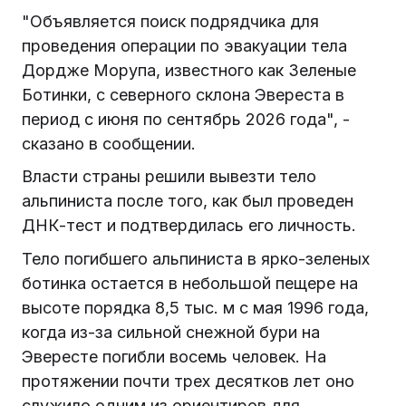
"Объявляется поиск подрядчика для
проведения операции по эвакуации тела
Дордже Морупа, известного как Зеленые
Ботинки, с северного склона Эвереста в
период с июня по сентябрь 2026 года", -
сказано в сообщении.
Власти страны решили вывезти тело
альпиниста после того, как был проведен
ДНК-тест и подтвердилась его личность.
Тело погибшего альпиниста в ярко-зеленых
ботинка остается в небольшой пещере на
высоте порядка 8,5 тыс. м с мая 1996 года,
когда из-за сильной снежной бури на
Эвересте погибли восемь человек. На
протяжении почти трех десятков лет оно
служило одним из ориентиров для