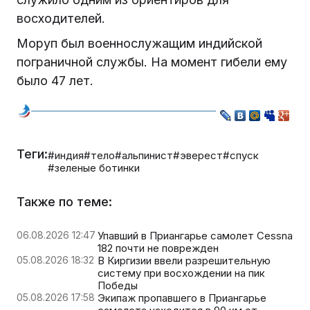
восходителей.
Моруп был военнослужащим индийской
пограничной службы. На момент гибели ему
было 47 лет.
Теги:
#индия
#тело
#альпинист
#эверест
#спуск
#зеленые ботинки
Также по теме:
06.08.2026 12:47
Упавший в Приангарье самолет Cessna
182 почти не поврежден
05.08.2026 18:32
В Киргизии ввели разрешительную
систему при восхождении на пик
Победы
05.08.2026 17:58
Экипаж пропавшего в Приангарье