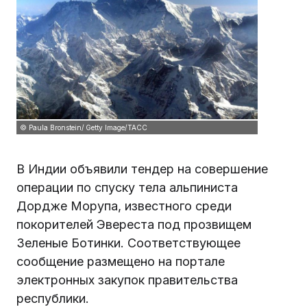
© Paula Bronstein/ Getty Image/ТАСС
В Индии объявили тендер на совершение
операции по спуску тела альпиниста
Дордже Морупа, известного среди
покорителей Эвереста под прозвищем
Зеленые Ботинки. Соответствующее
сообщение размещено на портале
электронных закупок правительства
республики.