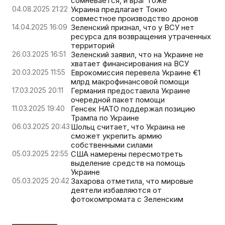
сомневается, и враг тоже"
04.08.2025 21:22
Украина предлагает Токио
совместное производство дронов
14.04.2025 16:09
Зеленский признал, что у ВСУ нет
ресурса для возвращения утраченных
территорий
26.03.2025 16:51
Зеленский заявил, что на Украине не
хватает финансирования на ВСУ
20.03.2025 11:55
Еврокомиссия перевела Украине €1
млрд макрофинансовой помощи
17.03.2025 20:11
Германия предоставила Украине
очередной пакет помощи
11.03.2025 19:40
Генсек НАТО поддержал позицию
Трампа по Украине
06.03.2025 20:43
Шольц считает, что Украина не
сможет укрепить армию
собственными силами
05.03.2025 22:55
США намерены пересмотреть
выделение средств на помощь
Украине
05.03.2025 20:42
Захарова отметила, что мировые
деятели избавляются от
фотокомпромата с Зеленским