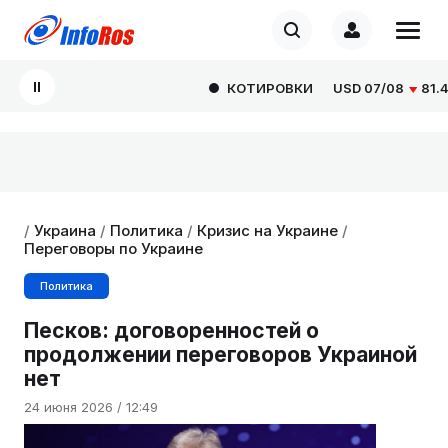
КОТИРОВКИ
USD
07/08
81.407
/
Украина
/
Политика
/
Кризис на Украине
/
Переговоры по Украине
Политика
Песков: договоренностей о
продолжении переговоров Украиной
нет
24 июня 2026 / 12:49