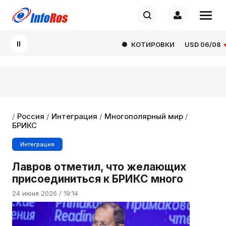
КОТИРОВКИ
USD
06/08
80
/
Россия
/
Интеграция
/
Многополярный мир
/
БРИКС
Интеграция
Лавров отметил, что желающих
присоединиться к БРИКС много
24 июня 2026 / 19:14