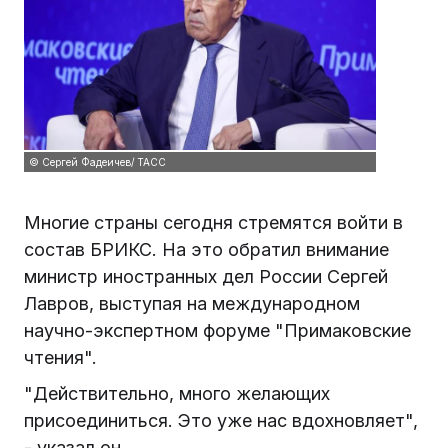
© Сергей Фадеичев/ ТАСС
Многие страны сегодня стремятся войти в
состав БРИКС. На это обратил внимание
министр иностранных дел России Сергей
Лавров, выступая на международном
научно-экспертном форуме "Примаковские
чтения".
"Действительно, много желающих
присоединиться. Это уже нас вдохновляет",
- указал он.