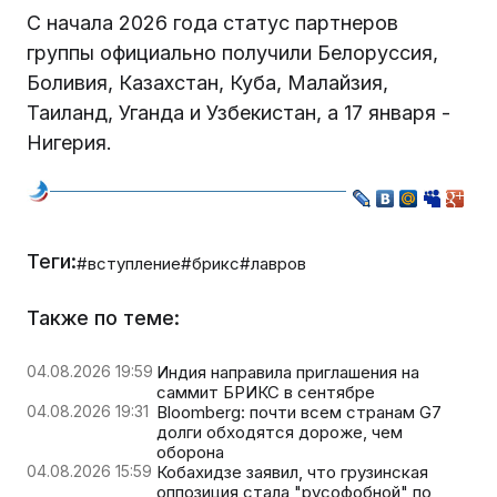
С начала 2026 года статус партнеров
группы официально получили Белоруссия,
Боливия, Казахстан, Куба, Малайзия,
Таиланд, Уганда и Узбекистан, а 17 января -
Нигерия.
Теги:
#вступление
#брикс
#лавров
Также по теме:
04.08.2026 19:59
Индия направила приглашения на
саммит БРИКС в сентябре
04.08.2026 19:31
Bloomberg: почти всем странам G7
долги обходятся дороже, чем
оборона
04.08.2026 15:59
Кобахидзе заявил, что грузинская
оппозиция стала "русофобной" по