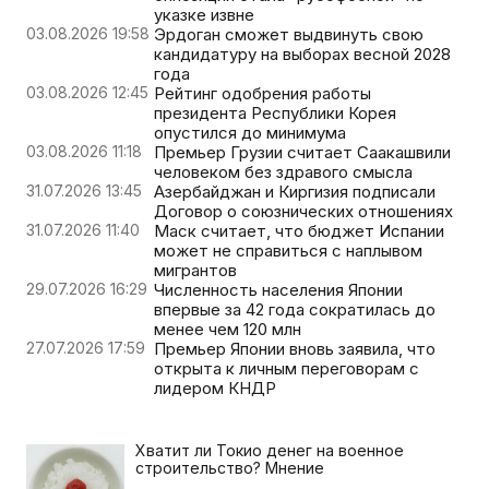
указке извне
03.08.2026 19:58
Эрдоган сможет выдвинуть свою
кандидатуру на выборах весной 2028
года
03.08.2026 12:45
Рейтинг одобрения работы
президента Республики Корея
опустился до минимума
03.08.2026 11:18
Премьер Грузии считает Саакашвили
человеком без здравого смысла
31.07.2026 13:45
Азербайджан и Киргизия подписали
Договор о союзнических отношениях
31.07.2026 11:40
Маск считает, что бюджет Испании
может не справиться с наплывом
мигрантов
29.07.2026 16:29
Численность населения Японии
впервые за 42 года сократилась до
менее чем 120 млн
27.07.2026 17:59
Премьер Японии вновь заявила, что
открыта к личным переговорам с
лидером КНДР
Хватит ли Токио денег на военное
строительство? Мнение