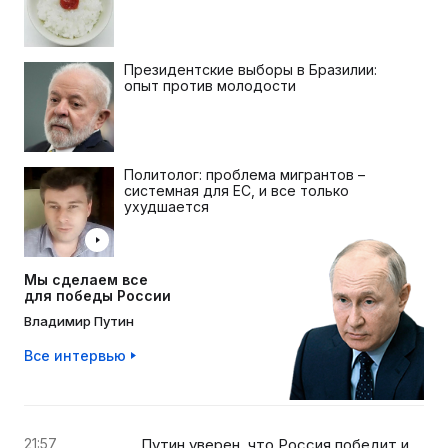
Президентские выборы в Бразилии:
опыт против молодости
Политолог: проблема мигрантов –
системная для ЕС, и все только
ухудшается
Мы сделаем все
для победы России
Владимир Путин
Все интервью
21:57
Путин уверен, что Россия победит и