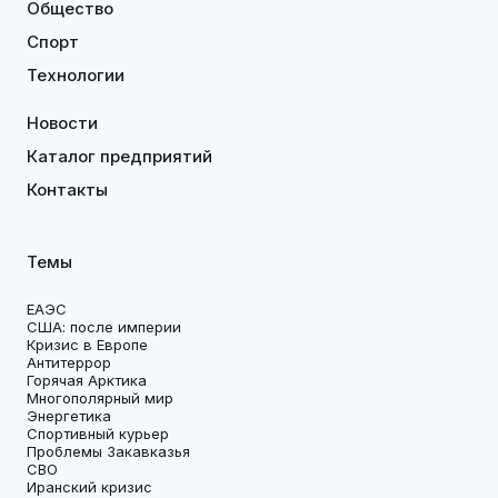
Общество
Спорт
Технологии
Новости
Каталог предприятий
Контакты
Темы
ЕАЭС
США: после империи
Кризис в Европе
Антитеррор
Горячая Арктика
Многополярный мир
Энергетика
Спортивный курьер
Проблемы Закавказья
СВО
Иранский кризис