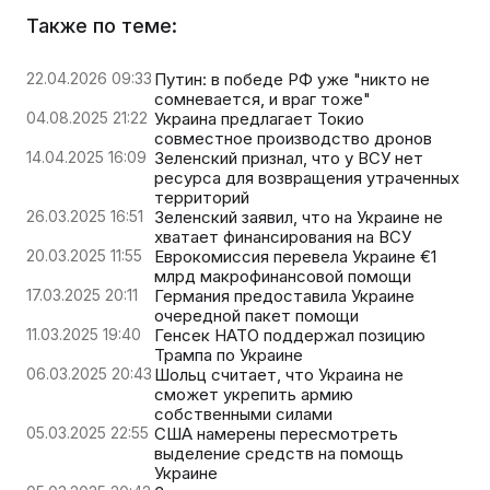
Также по теме:
22.04.2026 09:33
Путин: в победе РФ уже "никто не
сомневается, и враг тоже"
04.08.2025 21:22
Украина предлагает Токио
совместное производство дронов
14.04.2025 16:09
Зеленский признал, что у ВСУ нет
ресурса для возвращения утраченных
территорий
26.03.2025 16:51
Зеленский заявил, что на Украине не
хватает финансирования на ВСУ
20.03.2025 11:55
Еврокомиссия перевела Украине €1
млрд макрофинансовой помощи
17.03.2025 20:11
Германия предоставила Украине
очередной пакет помощи
11.03.2025 19:40
Генсек НАТО поддержал позицию
Трампа по Украине
06.03.2025 20:43
Шольц считает, что Украина не
сможет укрепить армию
собственными силами
05.03.2025 22:55
США намерены пересмотреть
выделение средств на помощь
Украине