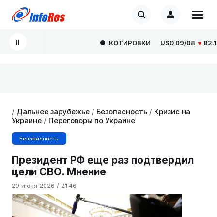
КОТИРОВКИ
USD
09/08
82.1665
/
Дальнее зарубежье
/
Безопасность
/
Кризис на
Украине
/
Переговоры по Украине
Безопасность
Президент РФ еще раз подтвердил
цели СВО. Мнение
29 июня 2026 / 21:46