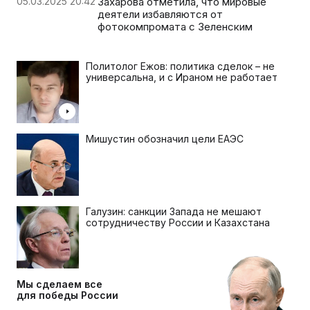
05.03.2025 20:42
Захарова отметила, что мировые
деятели избавляются от
фотокомпромата с Зеленским
Политолог Ежов: политика сделок – не
универсальна, и с Ираном не работает
Мишустин обозначил цели ЕАЭС
Галузин: санкции Запада не мешают
сотрудничеству России и Казахстана
Мы сделаем все
для победы России