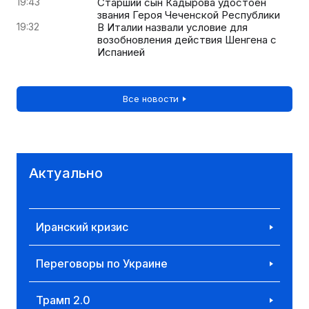
19:43
Старший сын Кадырова удостоен
звания Героя Чеченской Республики
19:32
В Италии назвали условие для
возобновления действия Шенгена с
Испанией
Все новости
Актуально
Иранский кризис
Переговоры по Украине
Трамп 2.0