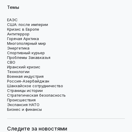
Темы
ЕАЭС
США: после империи
Кризис в Европе
Антитеррор
Горячая Арктика
Многополярный мир
Энергетика
Спортивный курьер
Проблемы Закавказья
СВО
Иранский кризис
Технологии
Военная индустрия
Россия-Азербайджан
Шанхайское сотрудничество
Страницы истории
Стратегическая безопасность
Происшествия
Экспансия НАТО
Бизнес и финансы
Следите за новостями