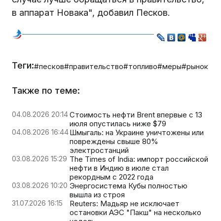
в аппарат Новака", добавил Песков.
Теги:
#песков
#правительство
#топливо
#меры
#рынок
Также по теме:
04.08.2026 20:14
Стоимость нефти Brent впервые с 13
июля опустилась ниже $79
04.08.2026 16:44
Шмыгаль: на Украине уничтожены или
повреждены свыше 80%
электростанций
03.08.2026 15:29
The Times of India: импорт российской
нефти в Индию в июле стал
рекордным с 2022 года
03.08.2026 10:20
Энергосистема Кубы полностью
вышла из строя
31.07.2026 16:15
Reuters: Мадьяр не исключает
остановки АЭС "Пакш" на несколько