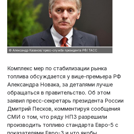
© Александр Казаков/ пресс-служба президента РФ/ ТАСС
Комплекс мер по стабилизации рынка
топлива обсуждается у вице-премьера РФ
Александра Новака, за деталями лучше
обращаться в правительство. Об этом
заявил пресс-секретарь президента России
Дмитрий Песков, комментируя сообщения
СМИ о том, что ряду НПЗ разрешили
производить топливо стандарта Евро-5 с
показателями Евро-3 и что якобы