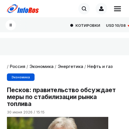
КОТИРОВКИ
USD
10/08
82
/
Россия
/
Экономика
/
Энергетика
/
Нефть и газ
Экономика
Песков: правительство обсуждает
меры по стабилизации рынка
топлива
30 июня 2026 / 15:15