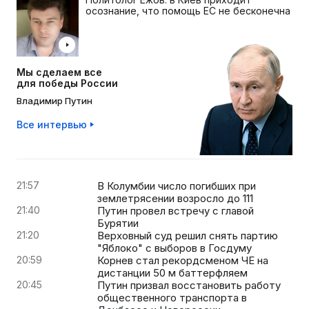
осознание, что помощь ЕС не бесконечна
Мы сделаем все
для победы России
Владимир Путин
Все интервью
21:57
В Колумбии число погибших при
землетрясении возросло до 111
21:40
Путин провел встречу с главой
Бурятии
21:20
Верховный суд решил снять партию
"Яблоко" с выборов в Госдуму
20:59
Корнев стал рекордсменом ЧЕ на
дистанции 50 м баттерфляем
20:45
Путин призвал восстановить работу
общественного транспорта в