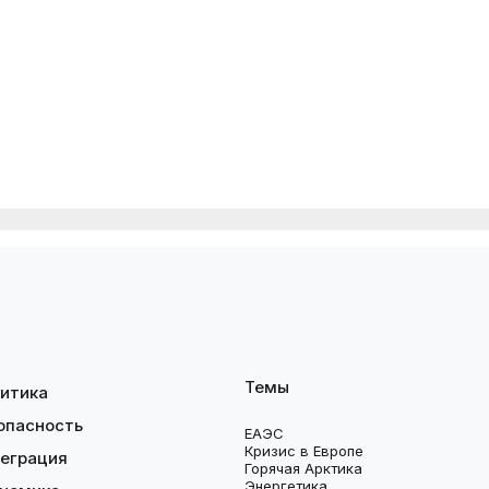
Темы
итика
опасность
ЕАЭС
Кризис в Европе
еграция
Горячая Арктика
Энергетика