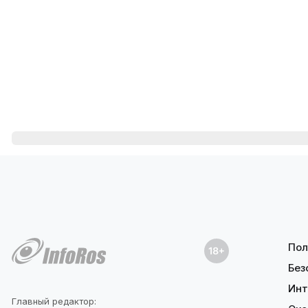
Пол
Без
Инт
Главный редактор: