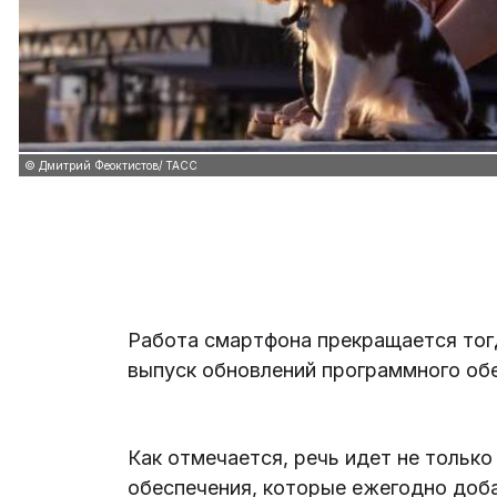
© Дмитрий Феоктистов/ ТАСС
Работа смартфона прекращается тог
выпуск обновлений программного об
Как отмечается, речь идет не тольк
обеспечения, которые ежегодно доба