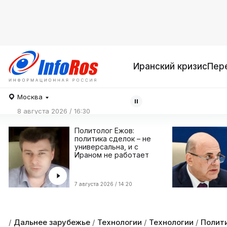
Иранский кризис
Пер
Москва
8 августа 2026 / 16:30
Политолог Ежов:
политика сделок – не
универсальна, и с
Ираном не работает
7 августа 2026 / 14:20
/
Дальнее зарубежье
/
Технологии
/
Технологии
/
Полити