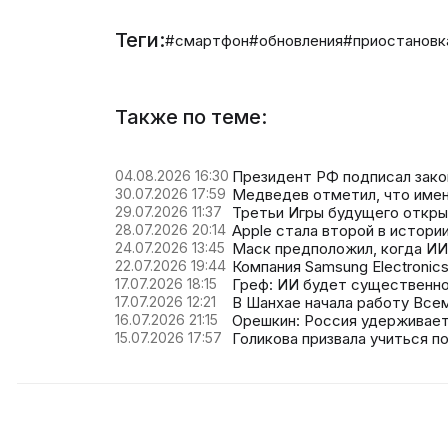
Теги:
#смартфон
#обновления
#приостановк
Также по теме:
04.08.2026 16:30
Президент РФ подписал зако
30.07.2026 17:59
Медведев отметил, что имен
29.07.2026 11:37
Третьи Игры будущего откры
28.07.2026 20:14
Apple стала второй в истори
24.07.2026 13:45
Маск предположил, когда ИИ
22.07.2026 19:44
Компания Samsung Electronic
17.07.2026 18:15
Греф: ИИ будет существенно
17.07.2026 12:21
В Шанхае начала работу Все
16.07.2026 21:15
Орешкин: Россия удерживает
15.07.2026 17:57
Голикова призвала учиться п