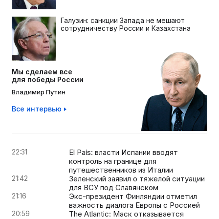
Галузин: санкции Запада не мешают
сотрудничеству России и Казахстана
Мы сделаем все
для победы России
Владимир Путин
Все интервью
22:31
El País: власти Испании вводят
контроль на границе для
путешественников из Италии
21:42
Зеленский заявил о тяжелой ситуации
для ВСУ под Славянском
21:16
Экс-президент Финляндии отметил
важность диалога Европы с Россией
20:59
The Atlantic: Маск отказывается