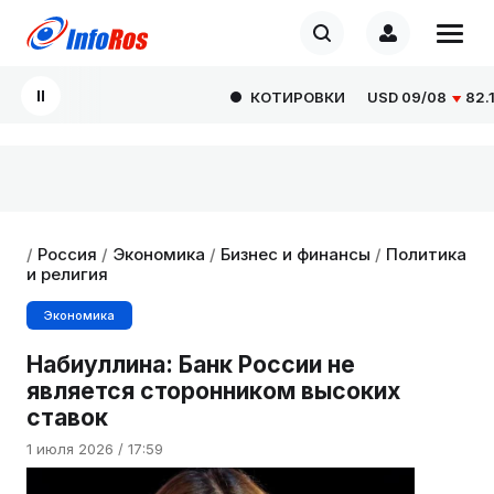
КОТИРОВКИ
USD
09/08
82.166
/
Россия
/
Экономика
/
Бизнес и финансы
/
Политика
и религия
Экономика
Набиуллина: Банк России не
является сторонником высоких
ставок
1 июля 2026 / 17:59