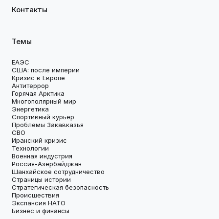
Контакты
Темы
ЕАЭС
США: после империи
Кризис в Европе
Антитеррор
Горячая Арктика
Многополярный мир
Энергетика
Спортивный курьер
Проблемы Закавказья
СВО
Иранский кризис
Технологии
Военная индустрия
Россия-Азербайджан
Шанхайское сотрудничество
Страницы истории
Стратегическая безопасность
Происшествия
Экспансия НАТО
Бизнес и финансы