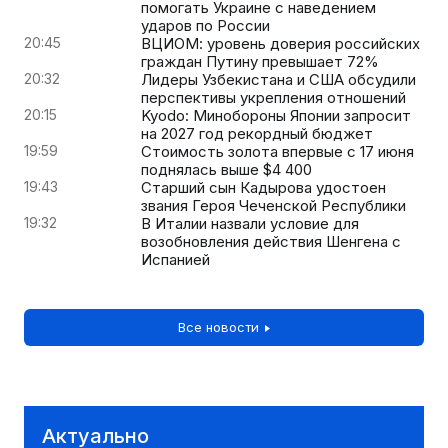
помогать Украине с наведением
ударов по России
20:45
ВЦИОМ: уровень доверия российских
граждан Путину превышает 72%
20:32
Лидеры Узбекистана и США обсудили
перспективы укрепления отношений
20:15
Kyodo: Минобороны Японии запросит
на 2027 год рекордный бюджет
19:59
Стоимость золота впервые с 17 июня
поднялась выше $4 400
19:43
Старший сын Кадырова удостоен
звания Героя Чеченской Республики
19:32
В Италии назвали условие для
возобновления действия Шенгена с
Испанией
Все новости
Актуально