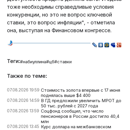
тоже необходимы справедливые условия
конкуренции, но это не вопрос ключевой
ставки, это вопрос инфляции", - отметила
она, выступая на Финансовом конгрессе.
Теги:
#набиуллина
#цб
#ставки
Также по теме:
07.08.2026 19:59
Стоимость золота впервые с 17 июня
поднялась выше $4 400
07.08.2026 14:59
В ГД предложили увеличить МРОТ до
50 тыс. рублей с 2027 года
07.08.2026 13:59
Соцфонд сообщил, что число
пенсионеров в России достигло 40,4
млн
07.08.2026 13:45
Курс доллара на межбанковском