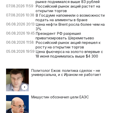
рынке поднимался выше 83 рублей
07.08.2026 11:59
Российский рынок акций растет на
открытии торгов
07.08.2026 10:38
В Госдуме напомнили о возможности
подать на алименты в браке
06.08.2026 20:13
Цена нефти Brent росла более чем на
3%
06.08.2026 19:45
Президент РФ разрешил
приватизировать Шереметьево
06.08.2026 11:58
Российский рынок акций перешел к
росту на открытии торгов
05.08.2026 19:59
Цена фьючерса на золото впервые с
18 июня поднималась выше $4 300
Политолог Ежов: политика сделок – не
универсальна, и с Ираном не работает
Мишустин обозначил цели ЕАЭС