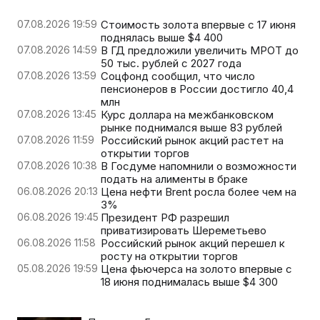
07.08.2026 19:59
Стоимость золота впервые с 17 июня
поднялась выше $4 400
07.08.2026 14:59
В ГД предложили увеличить МРОТ до
50 тыс. рублей с 2027 года
07.08.2026 13:59
Соцфонд сообщил, что число
пенсионеров в России достигло 40,4
млн
07.08.2026 13:45
Курс доллара на межбанковском
рынке поднимался выше 83 рублей
07.08.2026 11:59
Российский рынок акций растет на
открытии торгов
07.08.2026 10:38
В Госдуме напомнили о возможности
подать на алименты в браке
06.08.2026 20:13
Цена нефти Brent росла более чем на
3%
06.08.2026 19:45
Президент РФ разрешил
приватизировать Шереметьево
06.08.2026 11:58
Российский рынок акций перешел к
росту на открытии торгов
05.08.2026 19:59
Цена фьючерса на золото впервые с
18 июня поднималась выше $4 300