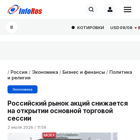
КОТИРОВКИ
USD
09/08
82.1
/
Россия
/
Экономика
/
Бизнес и финансы
/
Политика
и религия
Экономика
Российский рынок акций снижается
на открытии основной торговой
сессии
2 июля 2026 / 11:59