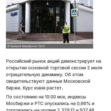
© Валерий Шарифулин/ ТАСС
Российский рынок акций демонстрирует на
открытии основной торговой сессии 2 июля
отрицательную динамику. Об этом
свидетельствуют данные Московской
биржи. Курс юаня растет.
По состоянию на 10:00 мск, индексы
Мосбиржи и РТС опускались на 0,66% и
торговались на уровне 2 329,12 и 937,48