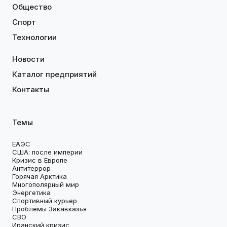
Общество
Спорт
Технологии
Новости
Каталог предприятий
Контакты
Темы
ЕАЭС
США: после империи
Кризис в Европе
Антитеррор
Горячая Арктика
Многополярный мир
Энергетика
Спортивный курьер
Проблемы Закавказья
СВО
Иранский кризис