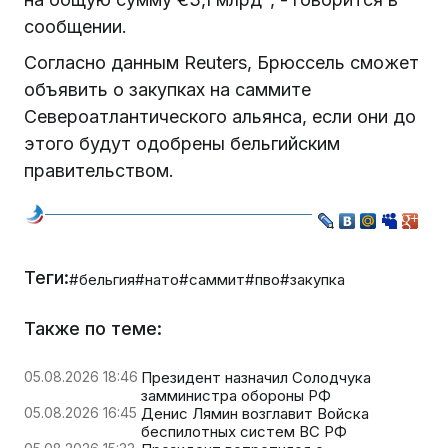
сообщении.
Согласно данным Reuters, Брюссель сможет
объявить о закупках на саммите
Североатлантического альянса, если они до
этого будут одобрены бельгийским
правительством.
Теги:
#бельгия
#нато
#саммит
#пво
#закупка
Также по теме:
05.08.2026 18:46
Президент назначил Солодчука
замминистра обороны РФ
05.08.2026 16:45
Денис Лямин возглавит Войска
беспилотных систем ВС РФ