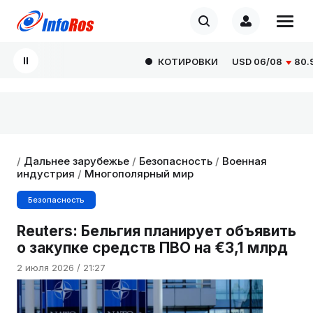
КОТИРОВКИ
USD
06/08
80.929
/
Дальнее зарубежье
/
Безопасность
/
Военная
индустрия
/
Многополярный мир
Безопасность
Reuters: Бельгия планирует объявить
о закупке средств ПВО на €3,1 млрд
2 июля 2026 / 21:27