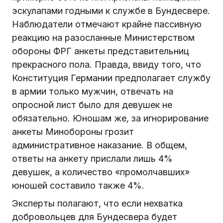
эскулапами годными к службе в Бундесвере.
Наблюдатели отмечают крайне пассивную
реакцию на разосланные Министерством
обороны ФРГ анкеты представительниц
прекрасного пола. Правда, ввиду того, что
Конституция Германии предполагает службу
в армии только мужчин, отвечать на
опросной лист было для девушек не
обязательно. Юношам же, за игнорирование
анкеты Минобороны грозит
административное наказание. В общем,
ответы на анкету прислали лишь 4%
девушек, а количество «промолчавших»
юношей составило также 4%.
Эксперты полагают, что если нехватка
добровольцев для Бундесвера будет