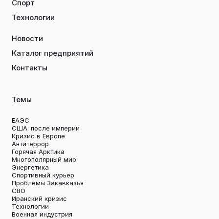
Спорт
Технологии
Новости
Каталог предприятий
Контакты
Темы
ЕАЭС
США: после империи
Кризис в Европе
Антитеррор
Горячая Арктика
Многополярный мир
Энергетика
Спортивный курьер
Проблемы Закавказья
СВО
Иранский кризис
Технологии
Военная индустрия