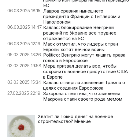
ЕС
06.03.2025 18:15
Лавров сравнил нынешнего
президента Франции с Гитлером и
Наполеоном
06.03.2025 14:47
Каллас: блокирование Венгрией
решений по Украине все труднее
отражается на ЕС
06.03.2025 12:19
Маск отметил, что лидеры стран
Европы хотят вечной войны
05.03.2025 13:26
Politico: Венгрию могут лишить права
голоса в Евросоюзе
03.03.2025 19:58
Мерц призвал делать все, чтобы
сохранить военное присутствие США
в Европе
03.03.2025 15:34
Каллас отвергла заявление Трампа о
целях создания Евросоюза
27.02.2025 22:19
Захарова отметила, что заявления
Макрона стали своего рода мемом
Хватит ли Токио денег на военное
строительство? Мнение