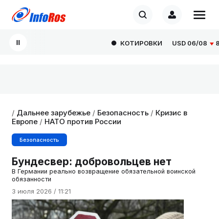
КОТИРОВКИ
USD
06/08
80.9
/
Дальнее зарубежье
/
Безопасность
/
Кризис в
Европе
/
НАТО против России
Безопасность
Бундесвер: добровольцев нет
В Германии реально возвращение обязательной воинской
обязанности
3 июля 2026 / 11:21