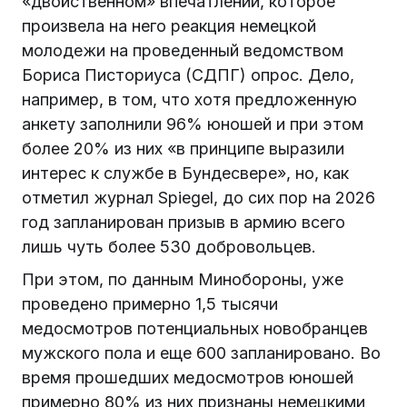
«двойственном» впечатлении, которое
произвела на него реакция немецкой
молодежи на проведенный ведомством
Бориса Писториуса (СДПГ) опрос. Дело,
например, в том, что хотя предложенную
анкету заполнили 96% юношей и при этом
более 20% из них «в принципе выразили
интерес к службе в Бундесвере», но, как
отметил журнал Spiegel, до сих пор на 2026
год запланирован призыв в армию всего
лишь чуть более 530 добровольцев.
При этом, по данным Минобороны, уже
проведено примерно 1,5 тысячи
медосмотров потенциальных новобранцев
мужского пола и еще 600 запланировано. Во
время прошедших медосмотров юношей
примерно 80% из них признаны немецкими