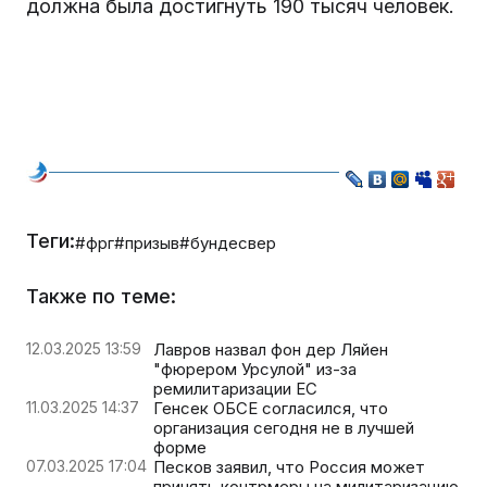
должна была достигнуть 190 тысяч человек.
Теги:
#фрг
#призыв
#бундесвер
Также по теме:
12.03.2025 13:59
Лавров назвал фон дер Ляйен
"фюрером Урсулой" из-за
ремилитаризации ЕС
11.03.2025 14:37
Генсек ОБСЕ согласился, что
организация сегодня не в лучшей
форме
07.03.2025 17:04
Песков заявил, что Россия может
принять контрмеры на милитаризацию