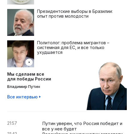
Президентские выборы в Бразилии:
опыт против молодости
Политолог: проблема мигрантов –
системная для ЕС, и все только
ухудшается
Мы сделаем все
для победы России
Владимир Путин
Все интервью
21:57
Путин уверен, что Россия победит и
все у нее будет
21:42