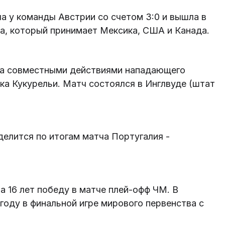
а у команды Австрии со счетом 3:0 и вышла в
да, который принимает Мексика, США и Канада.
та совместными действиями нападающего
а Кукурельи. Матч состоялся в Инглвуде (штат
делится по итогам матча Португалия -
 16 лет победу в матче плей-офф ЧМ. В
году в финальной игре мирового первенства с