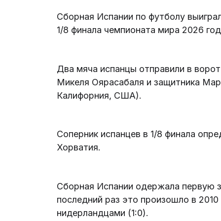
Сборная Испании по футболу выиграл
1/8 финала чемпионата мира 2026 го
Два мяча испанцы отправили в воро
Микеля Оярасабаля и защитника Марк
Калифорния, США).
Соперник испанцев в 1/8 финала опре
Хорватия.
Сборная Испании одержала первую за
последний раз это произошло в 2010 
нидерландцами (1:0).