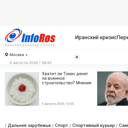
Иранский кризис
Пер
Москва
6 августа 2026 / 08:40
Хватит ли Токио денег
на военное
строительство? Мнение
5 августа 2026 / 13:55
/
Дальнее зарубежье
/
Спорт
/
Спортивный курьер
/
Сам