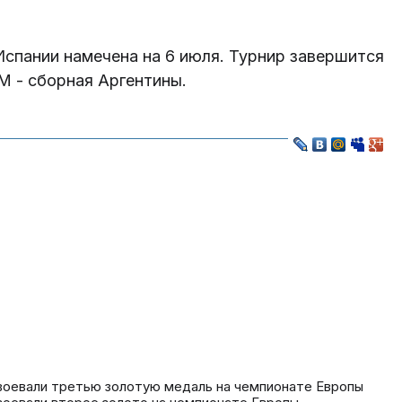
 Испании намечена на 6 июля. Турнир завершится
М - сборная Аргентины.
я
воевали третью золотую медаль на чемпионате Европы