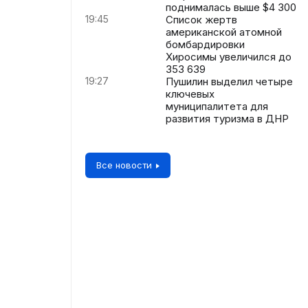
поднималась выше $4 300
19:45
Список жертв
американской атомной
бомбардировки
Хиросимы увеличился до
353 639
19:27
Пушилин выделил четыре
ключевых
муниципалитета для
развития туризма в ДНР
Все новости