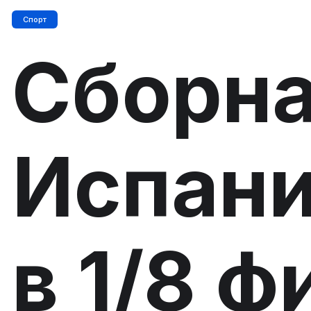
Спорт
Сборн
Испан
в 1/8 