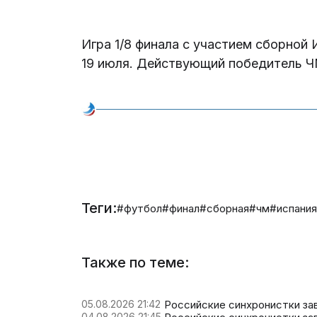
Игра 1/8 финала с участием сборной
19 июля. Действующий победитель Ч
Теги:
#футбол
#финал
#сборная
#чм
#испани
Также по теме:
05.08.2026 21:42
Российские синхронистки за
04.08.2026 21:45