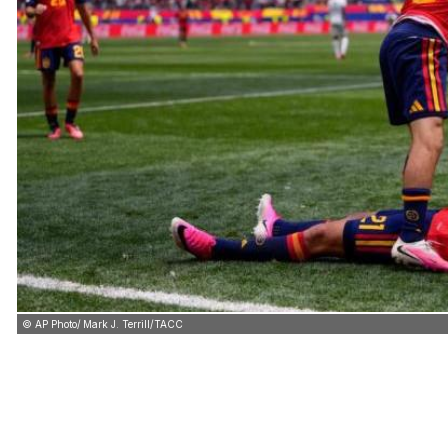
© AP Photo/ Mark J. Terrill/ТАСС