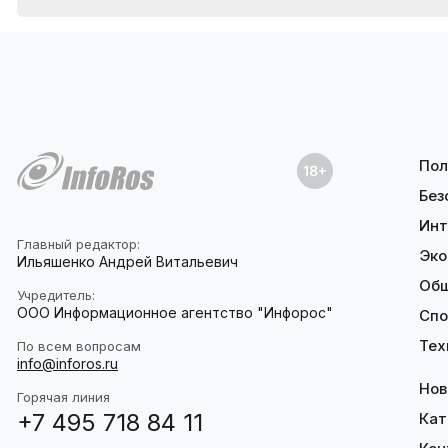
Пол
Без
Инт
Главный редактор:
Эко
Ильяшенко Андрей Витальевич
Об
Учредитель:
ООО Информационное агентство "Инфорос"
Спо
Тех
По всем вопросам
info@inforos.ru
Нов
Горячая линия
+7 495 718 84 11
Кат