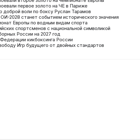
воевали второе золото на чемпионате Европы
воевали первое золото на ЧЕ в Париже
р доброй воли по боксу Руслан Тарамов
в ОИ-2028 станет событием исторического значения
онат Европы по водным видам спорта
сийских спортсменов с национальной символикой
борных России на 2027 год
 Федерации кикбоксинга России
свободу Игр будущего от двойных стандартов