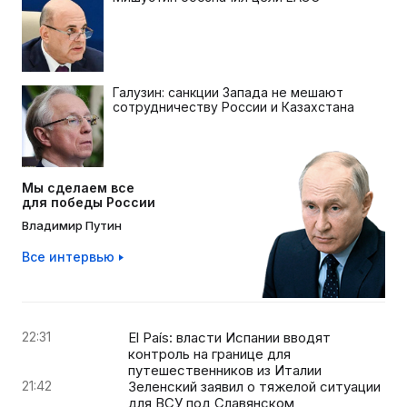
Галузин: санкции Запада не мешают
сотрудничеству России и Казахстана
Мы сделаем все
для победы России
Владимир Путин
Все интервью
22:31
El País: власти Испании вводят
контроль на границе для
путешественников из Италии
21:42
Зеленский заявил о тяжелой ситуации
для ВСУ под Славянском