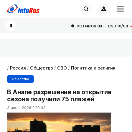
КОТИРОВКИ
USD
10/08
82
/
Россия
/
Общество
/
СВО
/
Политика и религия
Общество
В Анапе разрешение на открытие
сезона получили 75 пляжей
3 июля 2026 / 20:32