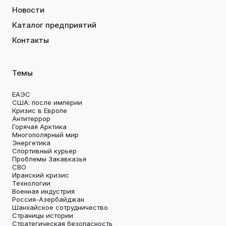
Новости
Каталог предприятий
Контакты
Темы
ЕАЭС
США: после империи
Кризис в Европе
Антитеррор
Горячая Арктика
Многополярный мир
Энергетика
Спортивный курьер
Проблемы Закавказья
СВО
Иранский кризис
Технологии
Военная индустрия
Россия-Азербайджан
Шанхайское сотрудничество
Страницы истории
Стратегическая безопасность