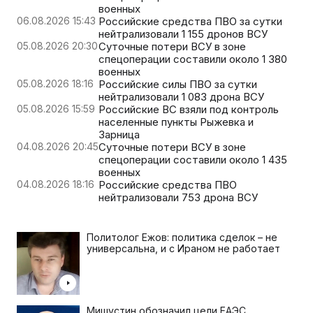
военных
06.08.2026 15:43
Российские средства ПВО за сутки
нейтрализовали 1 155 дронов ВСУ
05.08.2026 20:30
Суточные потери ВСУ в зоне
спецоперации составили около 1 380
военных
05.08.2026 18:16
Российские силы ПВО за сутки
нейтрализовали 1 083 дрона ВСУ
05.08.2026 15:59
Российские ВС взяли под контроль
населенные пункты Рыжевка и
Зарница
04.08.2026 20:45
Суточные потери ВСУ в зоне
спецоперации составили около 1 435
военных
04.08.2026 18:16
Российские средства ПВО
нейтрализовали 753 дрона ВСУ
Политолог Ежов: политика сделок – не
универсальна, и с Ираном не работает
Мишустин обозначил цели ЕАЭС