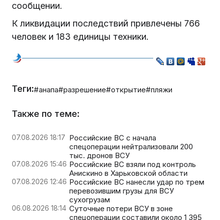
сообщении.
К ликвидации последствий привлечены 766
человек и 183 единицы техники.
Теги:
#анапа
#разрешение
#открытие
#пляжи
Также по теме:
07.08.2026 18:17
Российские ВС с начала
спецоперации нейтрализовали 200
тыс. дронов ВСУ
07.08.2026 15:46
Российские ВС взяли под контроль
Анискино в Харьковской области
07.08.2026 12:46
Российские ВС нанесли удар по трем
перевозившим грузы для ВСУ
сухогрузам
06.08.2026 18:14
Суточные потери ВСУ в зоне
спецоперации составили около 1 395