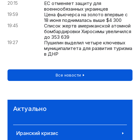
20:15
ЕС отменяет защиту для
военнообязанных украинцев
19:59
Цена фьючерса на золото впервые с
18 июня поднималась выше $4 300
19:45
Список жертв американской атомной
бомбардировки Хиросимы увеличился
до 353 639
19:27
Пушилин выделил четыре ключевых
муниципалитета для развития туризма
в ДНР
Все новости
Актуально
Иранский кризис