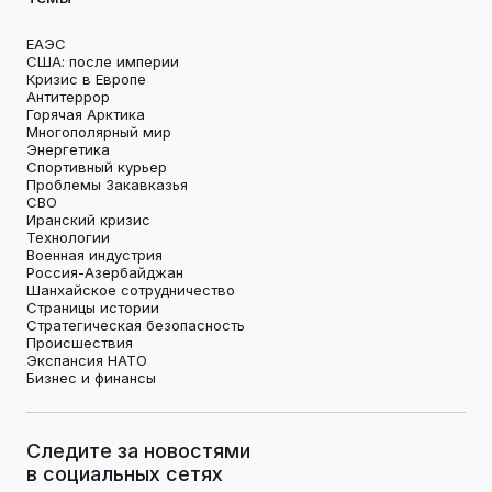
ЕАЭС
США: после империи
Кризис в Европе
Антитеррор
Горячая Арктика
Многополярный мир
Энергетика
Спортивный курьер
Проблемы Закавказья
СВО
Иранский кризис
Технологии
Военная индустрия
Россия-Азербайджан
Шанхайское сотрудничество
Страницы истории
Стратегическая безопасность
Происшествия
Экспансия НАТО
Бизнес и финансы
Следите за новостями
в социальных сетях