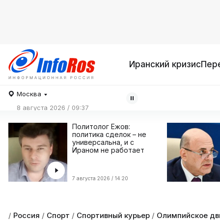
Иранский кризис
Пер
Москва
8 августа 2026 / 09:37
Политолог Ежов:
политика сделок – не
универсальна, и с
Ираном не работает
7 августа 2026 / 14:20
/
Россия
/
Спорт
/
Спортивный курьер
/
Олимпийское дв