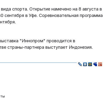
вида спорта. Открытие намечено на 8 августа в
30 сентября в Уфе. Соревновательная программа
ентября.
выставка "Иннопром" проводится в
стве страны-партнера выступает Индонезия.
оты