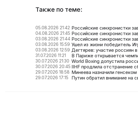
Также по теме:
05.08.2026 21:42
Российские синхронистки за
04.08.2026 21:45
Российские синхронистки за
03.08.2026 21:44
Российские синхронистки за
03.08.2026 15:59
Ушел из жизни победитель Иг
03.08.2026 12:59
Дегтярев: участие россиян 
31.07.2026 11:21
В Париже открывается чемпи
30.07.2026 21:30
World Boxing допустила рос
30.07.2026 20:45
IIHF продлила отстранение с
29.07.2026 18:58
Минеева назначили генсеком
29.07.2026 17:15
Путин обратил внимание на 