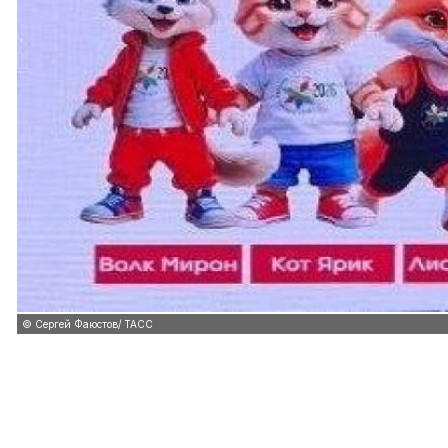
© Сергей Фаюстов/ ТАСС