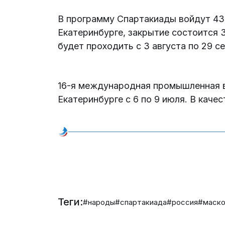
В программу Спартакиады войдут 43 
Екатеринбурге, закрытие состоится 
будет проходить с 3 августа по 29 с
16-я международная промышленная 
Екатеринбурге с 6 по 9 июля. В каче
Теги:
#народы
#спартакиада
#россия
#маск