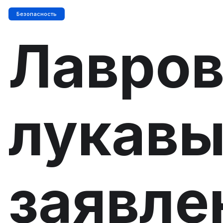
Безопасность
Лавров
лукав
заявле