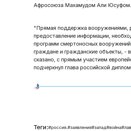
Афросоюза Махамудом Али Юсуфом
"Прямая поддержка вооружениями, 
предоставление информации, необхо
программ смертоносных вооружений
граждане и гражданские объекты, - в
сказано, с прямым участием европей
подчеркнул глава российской диплом
Теги:
#россия.
#заявления
#запад
#война
#ла