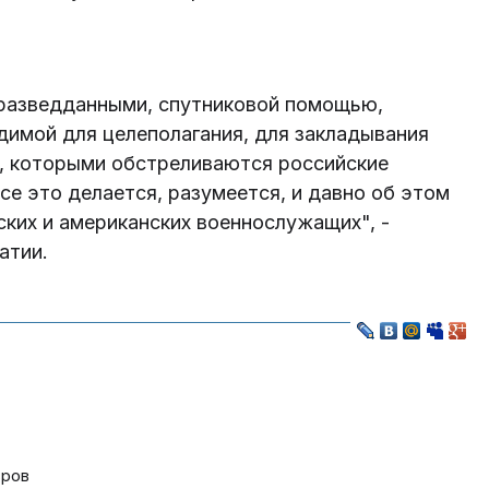
.
разведданными, спутниковой помощью,
димой для целеполагания, для закладывания
, которыми обстреливаются российские
се это делается, разумеется, и давно об этом
ских и американских военнослужащих", -
атии.
вров