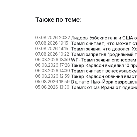
Также по теме:
07.08.2026 20:32
Лидеры Узбекистана и США о
07.08.2026 19:15
Трамп считает, что может 
07.08.2026 14:15
Трамп заявил, что доволен Х
07.08.2026 10:22
Трамп запретил "родильный 
06.08.2026 18:59
WP: Трамп заявил спонсорам
06.08.2026 17:28
Такер Карлсон выделил 10 п
06.08.2026 14:30
Трамп считает венесуэльск
06.08.2026 12:59
Такер Карлсон обвинил власт
05.08.2026 18:59
В штате Нью-Йорк разрешил
05.08.2026 13:30
Трамп: отказ Ирана от ядер