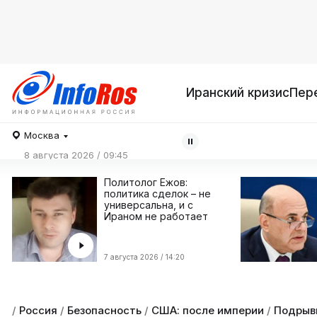
Иранский кризис
Пер
Москва
8 августа 2026 / 09:45
Политолог Ежов:
политика сделок – не
универсальна, и с
Ираном не работает
7 августа 2026 / 14:20
/
Россия
/
Безопасность
/
США: после империи
/
Подрывн