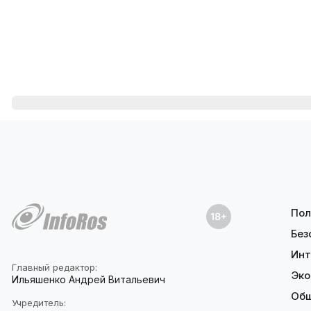
Пол
Без
Инт
Главный редактор:
Эко
Ильяшенко Андрей Витальевич
Об
Учредитель: