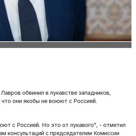
Лавров обвинил в лукавстве западников,
что они якобы не воюют с Россией.
юют с Россией. Но это от лукавого", - отметил
гам консультаций с председателем Комиссии