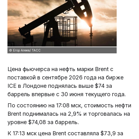
© Егор Алеев/ ТАСС
Цена фьючерса на нефть марки Brent с
поставкой в сентябре 2026 года на бирже
ICE в Лондоне поднялась выше $74 за
баррель впервые с 30 июня текущего года.
По состоянию на 17:08 мск, стоимость нефти
Brent поднималась на 2,9% и торговалась на
уровне $74,08 за баррель.
К 17:13 мск цена Brent составляла $73,9 за