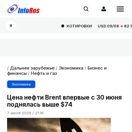
КОТИРОВКИ
USD
09/08
82.166
/
Дальнее зарубежье
/
Экономика
/
Бизнес и
финансы
/
Нефть и газ
Экономика
Цена нефти Brent впервые с 30 июня
поднялась выше $74
7 июля 2026 / 21:16