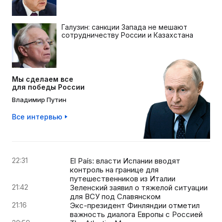
Галузин: санкции Запада не мешают
сотрудничеству России и Казахстана
Мы сделаем все
для победы России
Владимир Путин
Все интервью
22:31
El País: власти Испании вводят
контроль на границе для
путешественников из Италии
21:42
Зеленский заявил о тяжелой ситуации
для ВСУ под Славянском
21:16
Экс-президент Финляндии отметил
важность диалога Европы с Россией