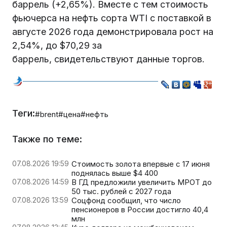
баррель (+2,65%). Вместе с тем стоимость
фьючерса на нефть сорта WTI с поставкой в
августе 2026 года демонстрировала рост на
2,54%, до $70,29 за
баррель, свидетельствуют данные торгов.
Теги:
#brent
#цена
#нефть
Также по теме:
07.08.2026 19:59
Стоимость золота впервые с 17 июня
поднялась выше $4 400
07.08.2026 14:59
В ГД предложили увеличить МРОТ до
50 тыс. рублей с 2027 года
07.08.2026 13:59
Соцфонд сообщил, что число
пенсионеров в России достигло 40,4
млн