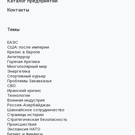
Каталог предприятий
Контакты
Темы
ЕАЭС
США: после империи
Кризис в Европе
Антитеррор
Горячая Арктика
Многополярный мир
Энергетика
Спортивный курьер
Проблемы Закавказья
СВО
Иранский кризис
Технологии
Военная индустрия
Россия-Азербайджан
Шанхайское сотрудничество
Страницы истории
Стратегическая безопасность
Происшествия
Экспансия НАТО
Бизнес и финансы