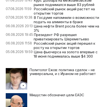
07.08.2026 13:45
Курс доллара на межбанковском
рынке поднимался выше 83 рублей
07.08.2026 11:59
Российский рынок акций растет на
открытии торгов
07.08.2026 10:38
В Госдуме напомнили о возможности
подать на алименты в браке
06.08.2026 20:13
Цена нефти Brent росла более чем на
3%
06.08.2026 19:45
Президент РФ разрешил
приватизировать Шереметьево
06.08.2026 11:58
Российский рынок акций перешел к
росту на открытии торгов
05.08.2026 19:59
Цена фьючерса на золото впервые с
18 июня поднималась выше $4 300
Политолог Ежов: политика сделок – не
универсальна, и с Ираном не работает
Мишустин обозначил цели ЕАЭС