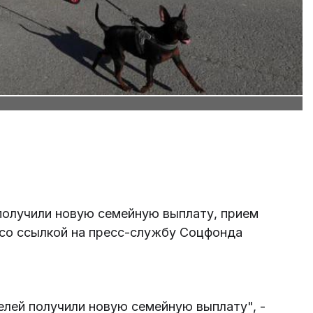
получили новую семейную выплату, прием
м со ссылкой на пресс-службу Соцфонда
лей получили новую семейную выплату", -