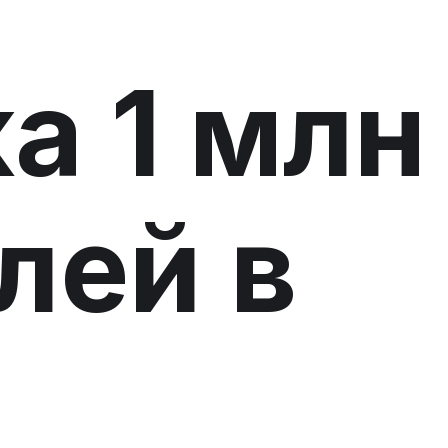
а 1 млн
лей в