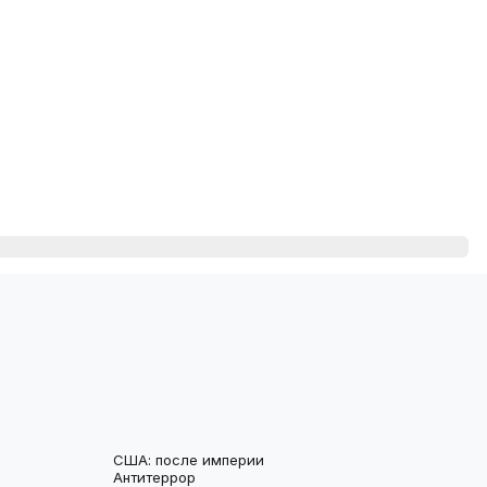
США: после империи
Антитеррор