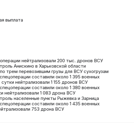
ая выплата
цоперации нейтрализовали 200 тыс. дронов ВСУ
троль Анискино в Харьковской области
 по трем перевозившим грузы для ВСУ сухогрузам
спецоперации составили около 1 395 военных
сутки нейтрализовали 1 155 дронов ВСУ
спецоперации составили около 1 380 военных
и нейтрализовали 1 083 дрона ВСУ
нтроль населенные пункты Рыжевка и Зарница
спецоперации составили около 1 435 военных
йтрализовали 753 дрона ВСУ