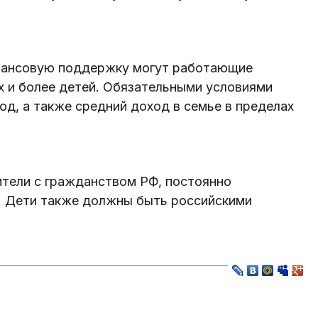
инансовую поддержку могут работающие
х и более детей. Обязательными условиями
д, а также средний доход в семье в пределах
ители с гражданством РФ, постоянно
. Дети также должны быть российскими