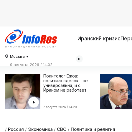
Иранский кризис
Пер
Москва
9 августа 2026 / 14:02
Политолог Ежов:
политика сделок – не
универсальна, и с
Ираном не работает
7 августа 2026 / 14:20
/
Россия
/
Экономика
/
СВО
/
Политика и религия