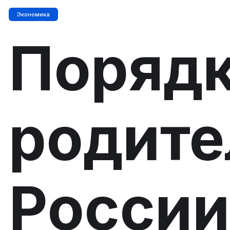
Экономика
Порядк
родите
России