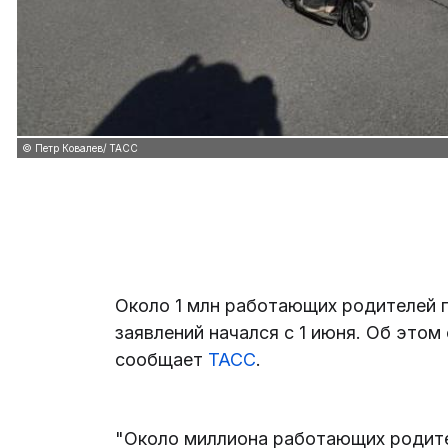
© Петр Ковалев/ ТАСС
Около 1 млн работающих родителей 
заявлений начался с 1 июня. Об это
сообщает
ТАСС
.
"Около миллиона работающих родите