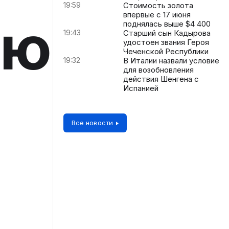
19:59
Стоимость золота
впервые с 17 июня
ую
поднялась выше $4 400
19:43
Старший сын Кадырова
удостоен звания Героя
Чеченской Республики
19:32
В Италии назвали условие
для возобновления
действия Шенгена с
Испанией
Все новости