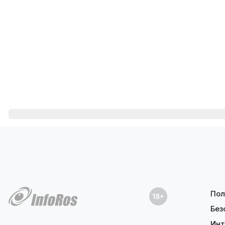
Пол
Без
Инт