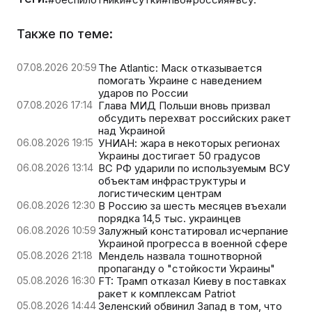
Также по теме:
07.08.2026 20:59
The Atlantic: Маск отказывается
помогать Украине с наведением
ударов по России
07.08.2026 17:14
Глава МИД Польши вновь призвал
обсудить перехват российских ракет
над Украиной
06.08.2026 19:15
УНИАН: жара в некоторых регионах
Украины достигает 50 градусов
06.08.2026 13:14
ВС РФ ударили по используемым ВСУ
объектам инфраструктуры и
логистическим центрам
06.08.2026 12:30
В Россию за шесть месяцев въехали
порядка 14,5 тыс. украинцев
06.08.2026 10:59
Залужный констатировал исчерпание
Украиной прогресса в военной сфере
05.08.2026 21:18
Мендель назвала тошнотворной
пропаганду о "стойкости Украины"
05.08.2026 16:30
FT: Трамп отказал Киеву в поставках
ракет к комплексам Patriot
05.08.2026 14:44
Зеленский обвинил Запад в том, что