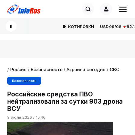
КОТИРОВКИ
USD
09/08
82.1665
/
Россия
/
Безопасность
/
Украина сегодня
/
СВО
Безопасность
Российские средства ПВО
нейтрализовали за сутки 903 дрона
ВСУ
8 июля 2026 / 15:46