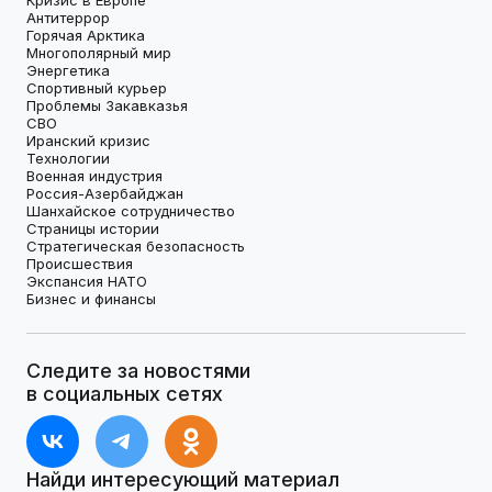
Антитеррор
Горячая Арктика
Многополярный мир
Энергетика
Спортивный курьер
Проблемы Закавказья
СВО
Иранский кризис
Технологии
Военная индустрия
Россия-Азербайджан
Шанхайское сотрудничество
Страницы истории
Стратегическая безопасность
Происшествия
Экспансия НАТО
Бизнес и финансы
Следите за новостями
в социальных сетях
Найди интересующий материал