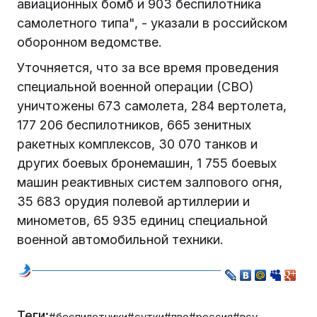
авиационных бомб и 903 беспилотника
самолетного типа", - указали в российском
оборонном ведомстве.
Уточняется, что за все время проведения
специальной военной операции (СВО)
уничтожены 673 самолета, 284 вертолета,
177 206 беспилотников, 665 зенитных
ракетных комплексов, 30 070 танков и
других боевых бронемашин, 1 755 боевых
машин реактивных систем залпового огня,
35 683 орудия полевой артиллерии и
минометов, 65 935 единиц специальной
военной автомобильной техники.
Теги:
#беспилотники
#сутки
#пво
#россия
#всу.