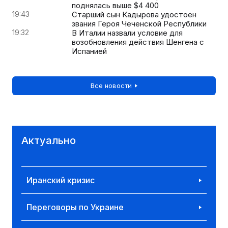
поднялась выше $4 400
19:43
Старший сын Кадырова удостоен
звания Героя Чеченской Республики
19:32
В Италии назвали условие для
возобновления действия Шенгена с
Испанией
Все новости
Актуально
Иранский кризис
Переговоры по Украине