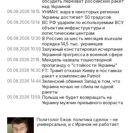
обсудить перехват российских ракет
над Украиной
06.08.2026 19:15
УНИАН: жара в некоторых регионах
Украины достигает 50 градусов
06.08.2026 13:14
ВС РФ ударили по используемым ВСУ
объектам инфраструктуры и
логистическим центрам
06.08.2026 12:30
В Россию за шесть месяцев въехали
порядка 14,5 тыс. украинцев
06.08.2026 10:59
Залужный констатировал исчерпание
Украиной прогресса в военной сфере
05.08.2026 21:18
Мендель назвала тошнотворной
пропаганду о "стойкости Украины"
05.08.2026 16:30
FT: Трамп отказал Киеву в поставках
ракет к комплексам Patriot
05.08.2026 14:44
Зеленский обвинил Запад в том, что
Украина ночью не сбила ни одной
ракеты
05.08.2026 13:59
Польша не будет возвращать на
Украину мужчин призывного возраста
Политолог Ежов: политика сделок – не
универсальна, и с Ираном не работает