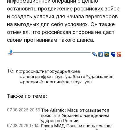
информационной операции с целью
остановить продвижение российских войск
и создать условия для начала переговоров
на выгодных для себя условиях. Он также
отмечал, что российская сторона не даст
своим противникам такого шанса.
Теги:
#россия.
#нато
#удары
#киев
#энергоинфраструктура
#нато
#удары
#киев
#россия.
#энергоинфраструктура
Также по теме:
07.08.2026 20:59
The Atlantic: Маск отказывается
помогать Украине с наведением
ударов по России
07.08.2026 17:14
Глава МИД Польши вновь призвал