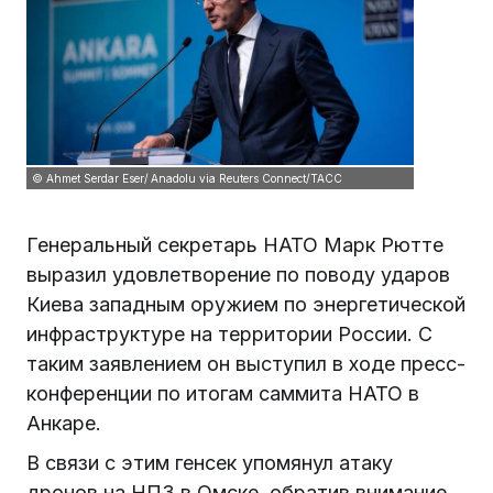
© Ahmet Serdar Eser/ Anadolu via Reuters Connect/ТАСС
Генеральный секретарь НАТО Марк Рютте
выразил удовлетворение по поводу ударов
Киева западным оружием по энергетической
инфраструктуре на территории России. С
таким заявлением он выступил в ходе пресс-
конференции по итогам саммита НАТО в
Анкаре.
В связи с этим генсек упомянул атаку
дронов на НПЗ в Омске, обратив внимание,