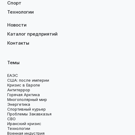
Спорт
Технологии
Новости
Каталог предприятий
Контакты
Темы
ЕАЭС
США: после империи
Кризис в Европе
Антитеррор
Горячая Арктика
Многополярный мир
Энергетика
Спортивный курьер
Проблемы Закавказья
СВО
Иранский кризис
Технологии
Военная индустрия