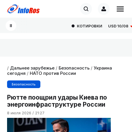
КОТИРОВКИ
USD
10/08
82
/
Дальнее зарубежье
/
Безопасность
/
Украина
сегодня
/
НАТО против России
Безопасность
Рютте поощрил удары Киева по
энергоинфраструктуре России
8 июля 2026 / 21:27