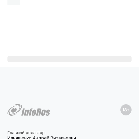
Главный редактор:
Ильяшенко Андрей Витальевич