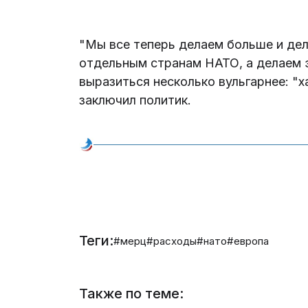
"Мы все теперь делаем больше и дел
отдельным странам НАТО, а делаем 
выразиться несколько вульгарнее: "х
заключил политик.
Теги:
#мерц
#расходы
#нато
#европа
Также по теме: