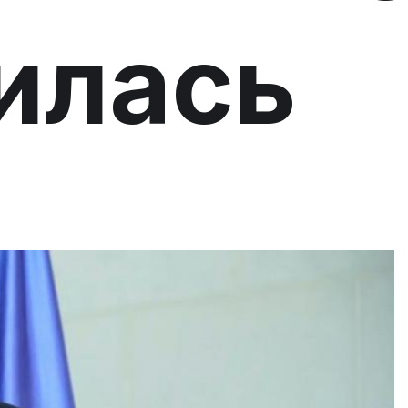
илась