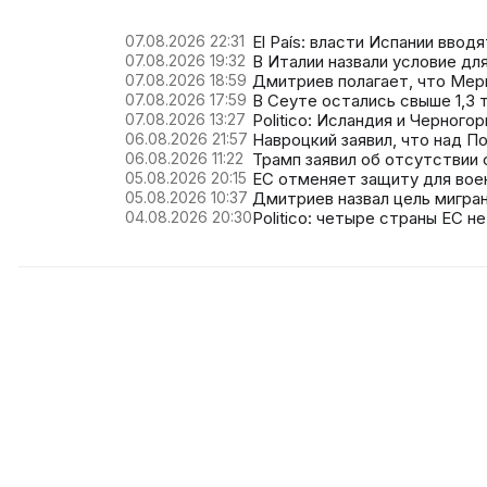
07.08.2026 22:31
El País: власти Испании ввод
07.08.2026 19:32
В Италии назвали условие дл
07.08.2026 18:59
Дмитриев полагает, что Мер
07.08.2026 17:59
В Сеуте остались свыше 1,3
07.08.2026 13:27
Politico: Исландия и Черного
06.08.2026 21:57
Навроцкий заявил, что над П
06.08.2026 11:22
Трамп заявил об отсутствии
05.08.2026 20:15
ЕС отменяет защиту для вое
05.08.2026 10:37
Дмитриев назвал цель мигра
04.08.2026 20:30
Politico: четыре страны ЕС н