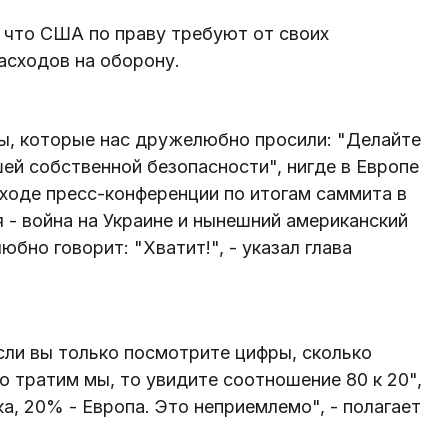
 что США по праву требуют от своих
асходов на оборону.
ы, которые нас дружелюбно просили: "Делайте
шей собственной безопасности", нигде в Европе
в ходе пресс-конференции по итогам саммита в
 - война на Украине и нынешний американский
бно говорит: "Хватит!", - указал глава
 Если вы только посмотрите цифры, сколько
о тратим мы, то увидите соотношение 80 к 20",
а, 20% - Европа. Это неприемлемо", - полагает