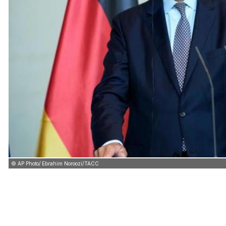
© AP Photo/ Ebrahim Noroozi/ТАСС