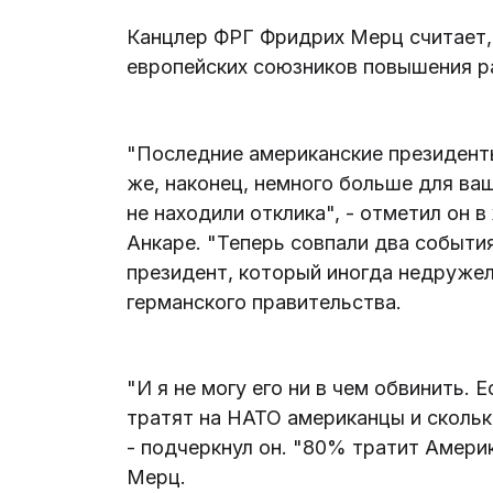
Канцлер ФРГ Фридрих Мерц считает,
европейских союзников повышения р
"Последние американские президент
же, наконец, немного больше для ва
не находили отклика", - отметил он 
Анкаре. "Теперь совпали два события
президент, который иногда недружелю
германского правительства.
"И я не могу его ни в чем обвинить.
тратят на НАТО американцы и скольк
- подчеркнул он. "80% тратит Америк
Мерц.