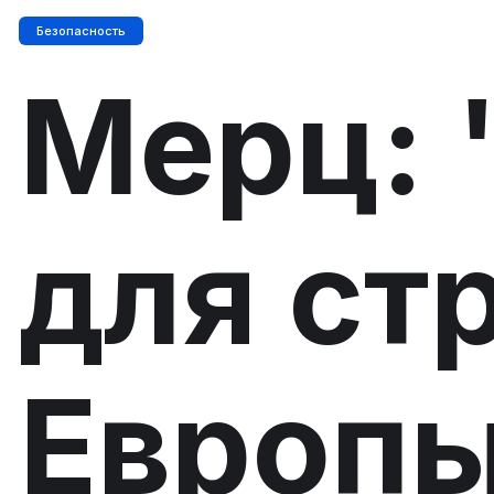
Безопасность
Мерц: 
для ст
Европы