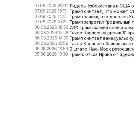
07.08.2026 20:32
Лидеры Узбекистана и США о
07.08.2026 19:15
Трамп считает, что может 
07.08.2026 14:15
Трамп заявил, что доволен Х
07.08.2026 10:22
Трамп запретил "родильный 
06.08.2026 18:59
WP: Трамп заявил спонсорам
06.08.2026 17:28
Такер Карлсон выделил 10 п
06.08.2026 14:30
Трамп считает венесуэльск
06.08.2026 12:59
Такер Карлсон обвинил власт
05.08.2026 18:59
В штате Нью-Йорк разрешил
05.08.2026 13:30
Трамп: отказ Ирана от ядер