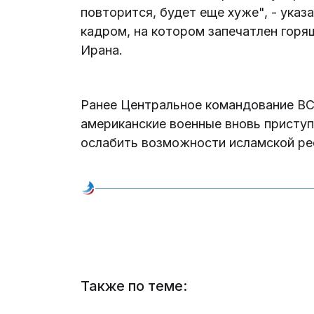
повторится, будет еще хуже", - ука
кадром, на котором запечатлен горя
Ирана.
Ранее Центральное командование В
американские военные вновь приступ
ослабить возможности исламской ре
Также по теме: