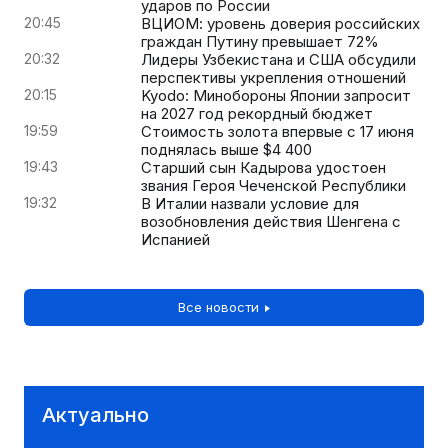
ударов по России
20:45
ВЦИОМ: уровень доверия российских
граждан Путину превышает 72%
20:32
Лидеры Узбекистана и США обсудили
перспективы укрепления отношений
20:15
Kyodo: Минобороны Японии запросит
на 2027 год рекордный бюджет
19:59
Стоимость золота впервые с 17 июня
поднялась выше $4 400
19:43
Старший сын Кадырова удостоен
звания Героя Чеченской Республики
19:32
В Италии назвали условие для
возобновления действия Шенгена с
Испанией
Все новости
Актуально