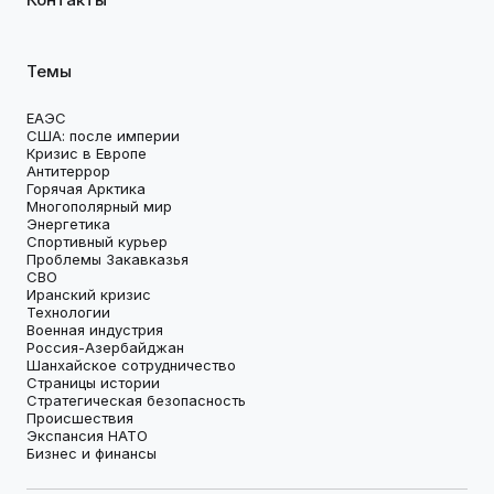
Темы
ЕАЭС
США: после империи
Кризис в Европе
Антитеррор
Горячая Арктика
Многополярный мир
Энергетика
Спортивный курьер
Проблемы Закавказья
СВО
Иранский кризис
Технологии
Военная индустрия
Россия-Азербайджан
Шанхайское сотрудничество
Страницы истории
Стратегическая безопасность
Происшествия
Экспансия НАТО
Бизнес и финансы