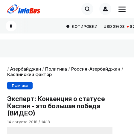
КОТИРОВКИ
USD
09/08
82.1
/
Азербайджан
/
Политика
/
Россия-Азербайджан
/
Каспийский фактор
Политика
Эксперт: Конвенция о статусе
Каспия - это большая победа
(ВИДЕО)
14 августа 2018 / 14:18