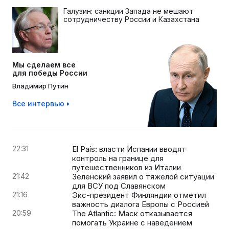
Галузин: санкции Запада не мешают
сотрудничеству России и Казахстана
Мы сделаем все
для победы России
Владимир Путин
Все интервью
22:31
El País: власти Испании вводят
контроль на границе для
путешественников из Италии
21:42
Зеленский заявил о тяжелой ситуации
для ВСУ под Славянском
21:16
Экс-президент Финляндии отметил
важность диалога Европы с Россией
20:59
The Atlantic: Маск отказывается
помогать Украине с наведением