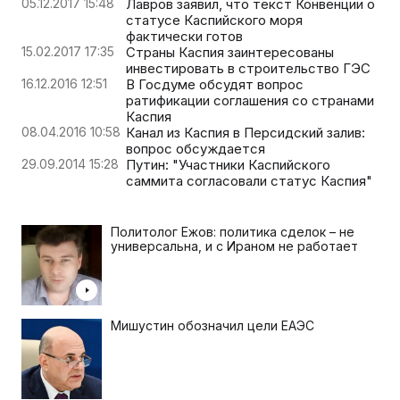
05.12.2017 15:48
Лавров заявил, что текст Конвенции о
статусе Каспийского моря
фактически готов
15.02.2017 17:35
Страны Каспия заинтересованы
инвестировать в строительство ГЭС
16.12.2016 12:51
В Госдуме обсудят вопрос
ратификации соглашения со странами
Каспия
08.04.2016 10:58
Канал из Каспия в Персидский залив:
вопрос обсуждается
29.09.2014 15:28
Путин: "Участники Каспийского
саммита согласовали статус Каспия"
Политолог Ежов: политика сделок – не
универсальна, и с Ираном не работает
Мишустин обозначил цели ЕАЭС