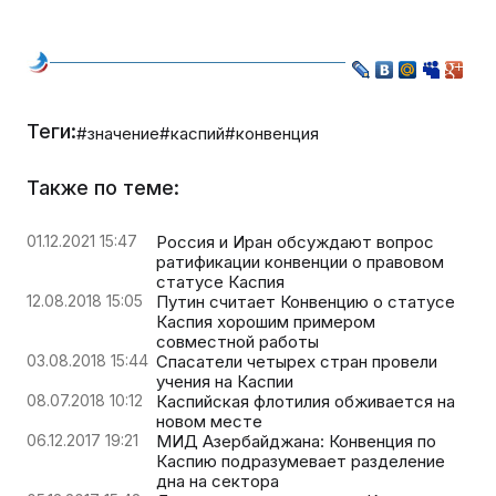
Теги:
#значение
#каспий
#конвенция
Также по теме:
01.12.2021 15:47
Россия и Иран обсуждают вопрос
ратификации конвенции о правовом
статусе Каспия
12.08.2018 15:05
Путин считает Конвенцию о статусе
Каспия хорошим примером
совместной работы
03.08.2018 15:44
Спасатели четырех стран провели
учения на Каспии
08.07.2018 10:12
Каспийская флотилия обживается на
новом месте
06.12.2017 19:21
МИД Азербайджана: Конвенция по
Каспию подразумевает разделение
дна на сектора