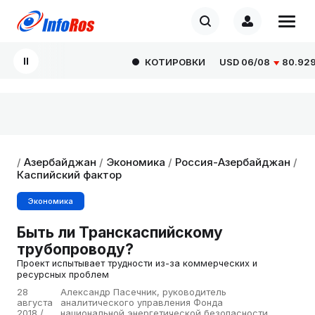
КОТИРОВКИ
USD
06/08
80.9293
0
/
Азербайджан
/
Экономика
/
Россия-Азербайджан
/
Каспийский фактор
Экономика
Быть ли Транскаспийскому
трубопроводу?
Проект испытывает трудности из-за коммерческих и
ресурсных проблем
28
Александр Пасечник, руководитель
августа
аналитического управления Фонда
2018 /
национальной энергетической безопасности