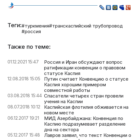
Теги:
#туркмения
#транскаспийский трубопровод
#россия
Также по теме:
01.12.2021 15:47
Россия и Иран обсуждают вопрос
ратификации конвенции о правовом
статусе Каспия
12.08.2018 15:05
Путин считает Конвенцию о статусе
Каспия хорошим примером
совместной работы
03.08.2018 15:44
Спасатели четырех стран провели
учения на Каспии
08.07.2018 10:12
Каспийская флотилия обживается на
новом месте
06.12.2017 19:21
МИД Азербайджана: Конвенция по
Каспию подразумевает разделение
дна на сектора
05.12.2017 15:48
Лавров заявил, что текст Конвенции о