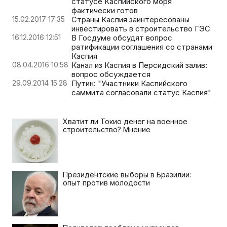
статусе Каспийского моря
фактически готов
15.02.2017 17:35
Страны Каспия заинтересованы
инвестировать в строительство ГЭС
16.12.2016 12:51
В Госдуме обсудят вопрос
ратификации соглашения со странами
Каспия
08.04.2016 10:58
Канал из Каспия в Персидский залив:
вопрос обсуждается
29.09.2014 15:28
Путин: "Участники Каспийского
саммита согласовали статус Каспия"
Хватит ли Токио денег на военное
строительство? Мнение
Президентские выборы в Бразилии:
опыт против молодости