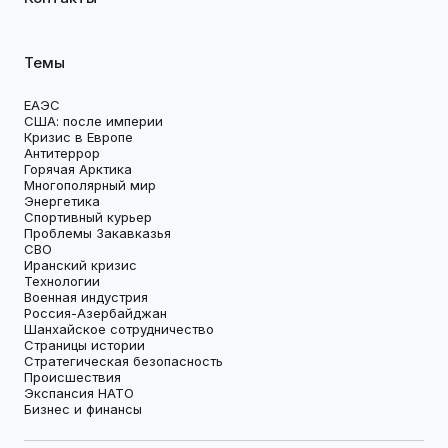
Темы
ЕАЭС
США: после империи
Кризис в Европе
Антитеррор
Горячая Арктика
Многополярный мир
Энергетика
Спортивный курьер
Проблемы Закавказья
СВО
Иранский кризис
Технологии
Военная индустрия
Россия-Азербайджан
Шанхайское сотрудничество
Страницы истории
Стратегическая безопасность
Происшествия
Экспансия НАТО
Бизнес и финансы