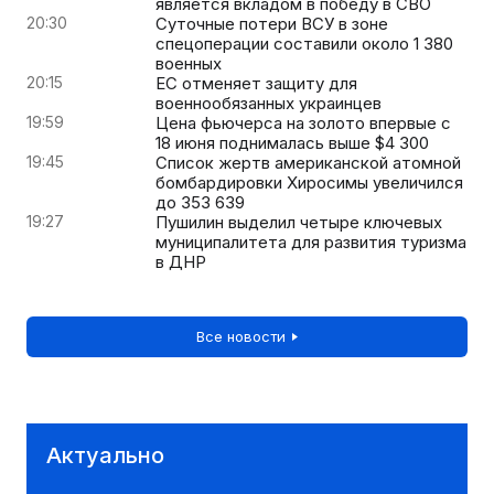
является вкладом в победу в СВО
20:30
Суточные потери ВСУ в зоне
спецоперации составили около 1 380
военных
20:15
ЕС отменяет защиту для
военнообязанных украинцев
19:59
Цена фьючерса на золото впервые с
18 июня поднималась выше $4 300
19:45
Список жертв американской атомной
бомбардировки Хиросимы увеличился
до 353 639
19:27
Пушилин выделил четыре ключевых
муниципалитета для развития туризма
в ДНР
Все новости
Актуально