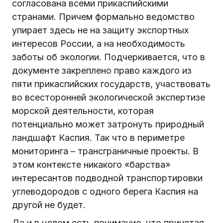
согласована всеми прикаспийскими
странами. Причем формально ведомство
упирает здесь не на защиту экспортных
интересов России, а на необходимость
заботы об экологии. Подчеркивается, что в
документе закреплено право каждого из
пяти прикаспийских государств, участвовать
во всесторонней экологической экспертизе
морской деятельности, которая
потенциально может затронуть природный
ландшафт Каспия. Так что в периметре
мониторинга – трансграничные проекты. В
этом контексте никакого «барства»
интересантов подводной транспортировки
углеводородов с одного берега Каспия на
другой не будет.
Да и в целом есть понимание, что принятая